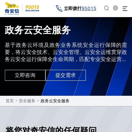
95015
立即拨打
政务云安全服务
基于政务云环境及政务业务系统安全运行保障的需
要，将云安全技术、云安全管理、云安全运维贯穿政
务云安全运行保障全生命周期，匹配专业安全运营人
员构建威胁预测、威胁防护、持续检测、响应处置的
全闭环持续监控与分析能力，保障政务云合规安全运
立即咨询
提交需求
行，满足安全、合规、监管要求。
>
>
政务云安全服务
首页
安全服务
将您对奇安信的任何疑问