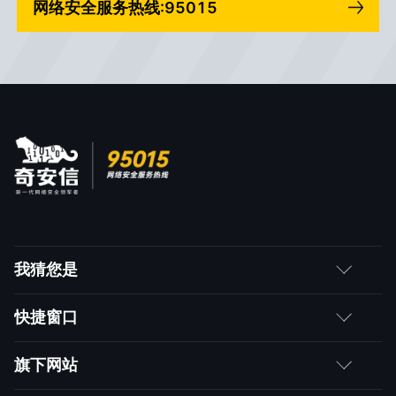
网络安全服务热线:95015
我猜您是
客户
快捷窗口
媒体朋友
如何购买
旗下网站
合作伙伴