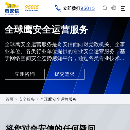
95015
立即拨打
全球鹰安全运营服务
全球鹰安全运营服务是奇安信面向对党政机关、企事
业单位、各类行业单位提供的专业安全运营服务，基
于网络空间安全态势感知平台，通过各类专业技术人
员的岗位协同工作，对网络安全态势感知所产生的各
类安全数据，通过专业的技术工作，充分和实际环境
立即咨询
提交需求
相结合，输出客户所需的相关数据监测和分析报告。
>
>
全球鹰安全运营服务
首页
安全服务
将您对奇安信的任何疑问