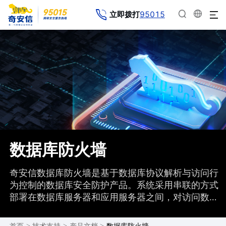
95015
立即拨打
数据库防火墙
奇安信数据库防火墙是基于数据库协议解析与访问行
为控制的数据库安全防护产品。系统采用串联的方式
部署在数据库服务器和应用服务器之间，对访问数据
库的网络数据包进行实时的监控和分析，基于身份鉴
别和行为分析的主动防御机制，能够实时监控、识别
>
>
>
数据库防火墙