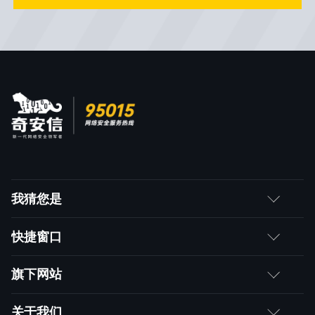
我猜您是
客户
快捷窗口
媒体朋友
如何购买
旗下网站
合作伙伴
成为伙伴
网神
关于我们