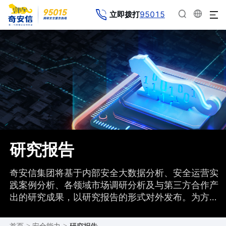
95015
立即拨打
研究报告
奇安信集团将基于内部安全大数据分析、安全运营实
践案例分析、各领域市场调研分析及与第三方合作产
出的研究成果，以研究报告的形式对外发布。为方便
学习分享和二次研究，绝大多数研究报告都为用户提
供了PDF、WORD和PPT三种不同格式的下载方式，
>
>
研究报告