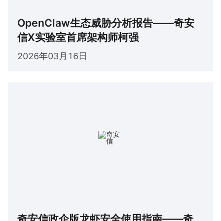
OpenClaw生态威胁分析报告——奇安
信X实验室首席架构师柯强
2026年03月16日
奇安信政企版龙虾安全使用指南——奇