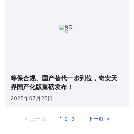
等保合规、国产替代一步到位，奇安天
界国产化版重磅发布！
2025年07月25日
<
>
1
2
3
上一页
下一页