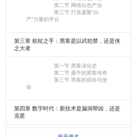
第二节 网络白色产业
第三节 打造凝聚“白
产”力量的平台
第三章 权杖之手：黑客是以武犯禁，还是侠
之大者
第一节 黑客演化史
第二节 最牛的黑客传奇
第三节 黑客的宿命与使
命
第四章 数字时代：新技术是漏洞帮凶，还是
克星
第一节 “数字生活”的便
展开更多