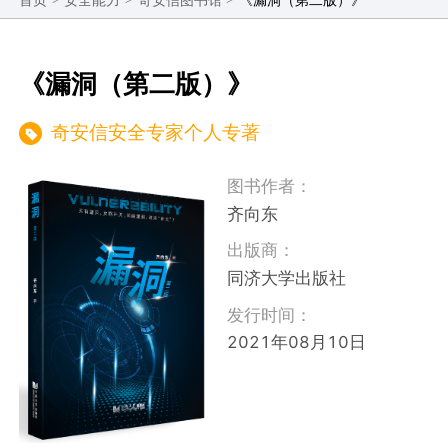
首页
安全能力
奇安信图书馆
翻译等图书。奇安信自编月刊《网安26号院》可以在
线免费阅读。
《漏洞（第二版）》
奇安信安全专家个人专著
图书作者：
齐向东
出版商：
同济大学出版社
发行时间：
2021年08月10日