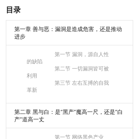
目录
第一章 善与恶：漏洞是造成危害，还是推动
进步
第一节 漏洞，源自人性
的缺陷
第二节 一切漏洞皆可被
利用
第三节 左右互搏的自我
革新
第二章 黑与白：是“黑产”魔高一尺，还是“白
产”道高一丈
第一节 网络黑色产业