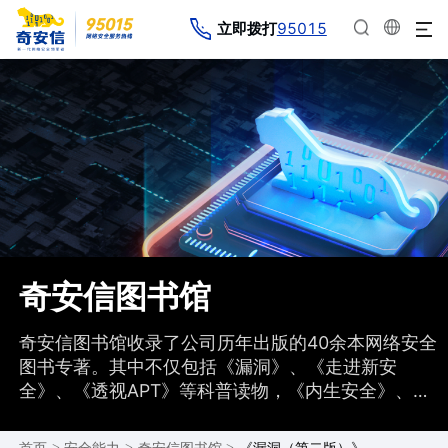
95015
立即拨打
奇安信图书馆
奇安信图书馆收录了公司历年出版的40余本网络安全
图书专著。其中不仅包括《漏洞》、《走进新安
全》、《透视APT》等科普读物，《内生安全》、
《红蓝攻防》、《网络安全应急响应技术实战指南》
等实战读物，还包括高校教材、认证培训、海外专著
>
>
>
《漏洞（第二版）》