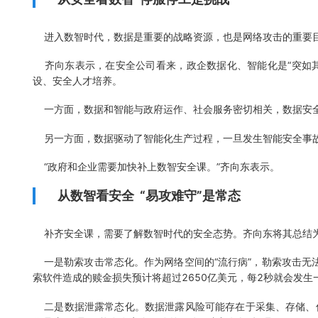
进入数智时代，数据是重要的战略资源，也是网络攻击的重要目
齐向东表示，在安全公司看来，政企数据化、智能化是“突如其
设、安全人才培养。
一方面，数据和智能与政府运作、社会服务密切相关，数据安全
另一方面，数据驱动了智能化生产过程，一旦发生智能安全事故，“
“政府和企业需要加快补上数智安全课。”齐向东表示。
从数智看安全 “易攻难守”是常态
补齐安全课，需要了解数智时代的安全态势。齐向东将其总结为
一是勒索攻击常态化。作为网络空间的“流行病”，勒索攻击无法
索软件造成的赎金损失预计将超过2650亿美元，每2秒就会发生
二是数据泄露常态化。数据泄露风险可能存在于采集、存储、传