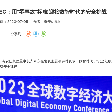
DEC：用“零事故”标准 迎接数智时代的安全挑战
间：2023-07-05
作者：奇安信集团
分享到：
坛上，奇安信集团董事长齐向东在发表主题演讲时表示，数智时代，“安全红
网络安全建设。