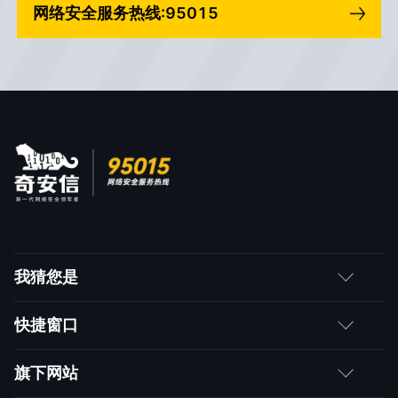
网络安全服务热线:95015
我猜您是
客户
快捷窗口
媒体朋友
如何购买
旗下网站
合作伙伴