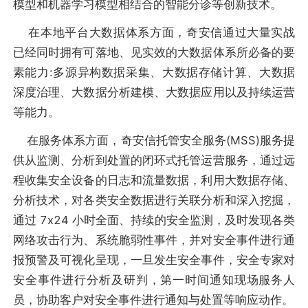
模型和机器学习模型相结合的智能分诊等创新技术。
在本地平台大数据体系方面，奇安信通过大量实战
已经同时拥有可落地、见实效的大数据体系所必备的要
素能力:多源异构数据采集、大数据存储计算、大数据
深度治理、大数据分析建模、大数据应用以及持续运营
等能力。
在服务体系方面，奇安信托管安全服务(MSS)服务提
供从监测、分析到处置的闭环式托管运营服务，通过远
程收集安全设备的日志和流量数据，利用大数据存储、
分析技术，对各类安全数据进行关联分析和深入挖掘，
通过 7x24 小时全面、持续的安全监测，及时发现各类
网络攻击行为、系统脆弱性事件，并对安全事件进行通
报预警及可视化呈现，一旦发生安全事件，安全专家对
安全事件进行分析及研判，第一时间通知现场服务人
员，协助客户对安全事件进行通知与处置等响应动作。