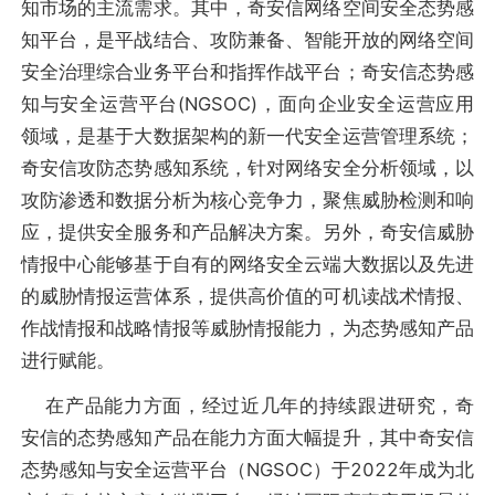
知市场的主流需求。其中，奇安信网络空间安全态势感
知平台，是平战结合、攻防兼备、智能开放的网络空间
安全治理综合业务平台和指挥作战平台；奇安信态势感
知与安全运营平台(NGSOC)，面向企业安全运营应用
领域，是基于大数据架构的新一代安全运营管理系统；
奇安信攻防态势感知系统，针对网络安全分析领域，以
攻防渗透和数据分析为核心竞争力，聚焦威胁检测和响
应，提供安全服务和产品解决方案。另外，奇安信威胁
情报中心能够基于自有的网络安全云端大数据以及先进
的威胁情报运营体系，提供高价值的可机读战术情报、
作战情报和战略情报等威胁情报能力，为态势感知产品
进行赋能。
在产品能力方面，经过近几年的持续跟进研究，奇
安信的态势感知产品在能力方面大幅提升，其中奇安信
态势感知与安全运营平台（NGSOC）于2022年成为北