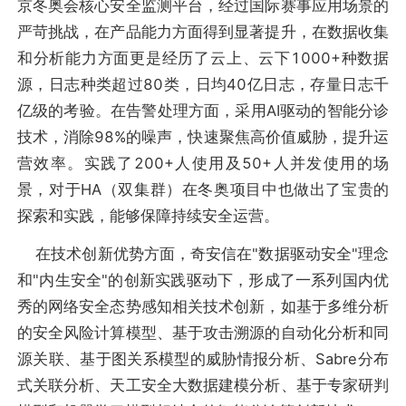
京冬奥会核心安全监测平台，经过国际赛事应用场景的
严苛挑战，在产品能力方面得到显著提升，在数据收集
和分析能力方面更是经历了云上、云下1000+种数据
源，日志种类超过80类，日均40亿日志，存量日志千
亿级的考验。在告警处理方面，采用AI驱动的智能分诊
技术，消除98%的噪声，快速聚焦高价值威胁，提升运
营效率。实践了200+人使用及50+人并发使用的场
景，对于HA（双集群）在冬奥项目中也做出了宝贵的
探索和实践，能够保障持续安全运营。
在技术创新优势方面，奇安信在"数据驱动安全"理念
和"内生安全"的创新实践驱动下，形成了一系列国内优
秀的网络安全态势感知相关技术创新，如基于多维分析
的安全风险计算模型、基于攻击溯源的自动化分析和同
源关联、基于图关系模型的威胁情报分析、Sabre分布
式关联分析、天工安全大数据建模分析、基于专家研判