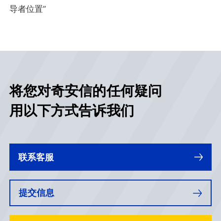
将您对奇安信的任何疑问
用以下方式告诉我们
联系客服
提交信息