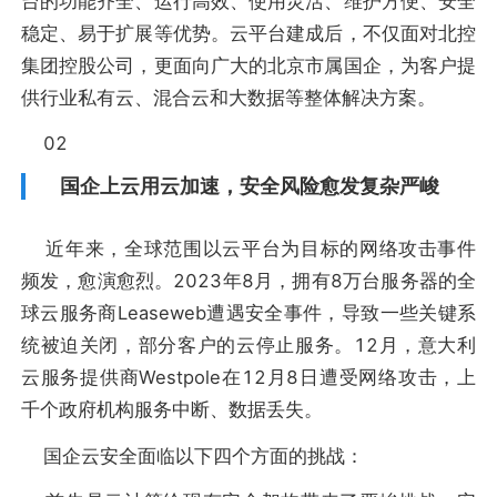
台的功能齐全、运行高效、使用灵活、维护方便、安全
稳定、易于扩展等优势。云平台建成后，不仅面对北控
集团控股公司，更面向广大的北京市属国企，为客户提
供行业私有云、混合云和大数据等整体解决方案。
02
国企上云用云加速，安全风险愈发复杂严峻
近年来，全球范围以云平台为目标的网络攻击事件
频发，愈演愈烈。2023年8月，拥有8万台服务器的全
球云服务商Leaseweb遭遇安全事件，导致一些关键系
统被迫关闭，部分客户的云停止服务。12月，意大利
云服务提供商Westpole在12月8日遭受网络攻击，上
千个政府机构服务中断、数据丢失。
国企云安全面临以下四个方面的挑战：