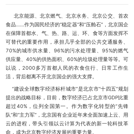
北京能源、北京燃气、北京水务、北京公交、首农
食品……作为国民经济的“稳定器”和“压舱石”，北京国企
在保障首都水、气、热、路、运、环、食等方面发挥不
可替代的重要作用，承担几乎全部的公共交通服务、
70%的城市供水量、96%的污水处理量、95%的燃气
供应量、40%的供热面积、60%的垃圾处理量等等。可
以说，2000多万首都人民的衣食住行、日常工作生
活，背后都离不开北京国企的强大支撑。
“建设全球数字经济标杆城市”是北京市“十四五”规划
提出的战略目标，目前，数字经济已占北京市GDP比重
超过40%，位列全国第一。作为数字化转型的“先锋
队”和“主力军”，北京国有企业近年来全面加速上云、用
云的进程，带头引领以云计算为代表的新一轮科技革
命，成为北京数字经济发展的重要力量。