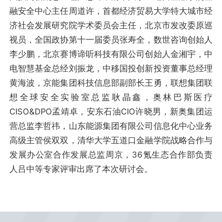
融安全中心主任周道许，首都经济贸易大学特大城市经
济社会发展研究院学术委员会主任，北京市发改委原巡
视员，全国政协第十一届委员张寿全，数世咨询创始人
李少鹏，北京赛博谛听科技有限公司创始人金湘宇，中
电智慧基金总经刘振龙，中移国投创新投资董事总经理
黄海波，京能集团科技信息部副部长王勇，联想集团联
想全球安全实验室总监耿晶鑫，奥林巴斯医疗
CISO&DPO孟靖卓，安东石油CIO许晓男，新奥集团运
营总监李哲祎，山东能源集团有限公司信息化中心业务
高级主管侯双双，清华大学五道口金融学院战略合作与
发展办公室合作发展总监周京，36氪生态合作部负责
人吕中等专家评审出席了本次研讨会。