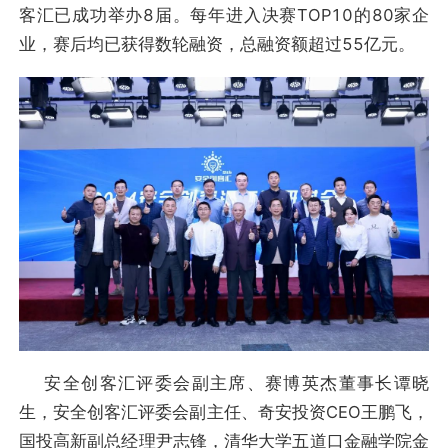
客汇已成功举办8届。每年进入决赛TOP10的80家企
业，赛后均已获得数轮融资，总融资额超过55亿元。
安全创客汇评委会副主席、赛博英杰董事长谭晓
生，安全创客汇评委会副主任、奇安投资CEO王鹏飞，
国投高新副总经理尹志锋，清华大学五道口金融学院金