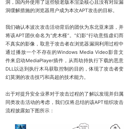
洞，国内外使用了这些较老版本渲染核心且没有对应漏
洞缓解措施的浏览器用户成为本次APT攻击的目标。
我们确认本波次攻击活动背后的团伙为东北亚来源，并
将该APT团伙命名为“虎木槿”。“幻影”行动意指虚幻而
不真实的影像，取意于攻击者在浏览器漏洞利用过程中
通过播放一个不存在的Windows Media Video影音文
件来启动MediaPlayer插件，从而劫持执行下载的恶意
DLL以达到执行木马获取控制的目的，体现了攻击者变
幻莫测的攻击技巧和高超的技术能力。
出于对提升安全业界对于攻击过程的了解以发现并归属
同类攻击活动的考虑，我们仅将总结的该APT组织攻击
流程披露如下图所示：