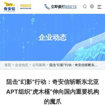
95015
立即拨打
企业动态
>
>
>
阻击“幻影”行动：奇安信斩断东北亚APT组织“虎木槿”伸向国内重要机构的魔爪
首页
企业动态
公司新闻
阻击“幻影”行动：奇安信斩断东北亚
APT组织“虎木槿”伸向国内重要机构
的魔爪