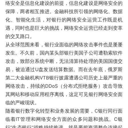
络安全是信息化建设的前提，信息化建设是网络安全的
保障，两者相互推进。金融科技所引领的网络化、数据
化、智能化生活，对银行的网络安全运营工作既是机
遇，同时也是巨大的挑战，网络安全运营已经走到变革
的交叉路口。
从全球范围来看，银行业面临的网络攻击事件也是屡屡
发生。不久前，国内某头部银行美国子公司遭勒索软件
攻击，致部分系统中断，无法清算待处理的美国国债交
易，被迫通过U盘发送结算数据。而在去年底，俄罗斯
第二大金融机构VTB银行披露遭遇公司历史上最严重的
网络攻击，持续的DDoS（分布式拒绝服务）攻击导致
其网站和移动应用程序离线，这足可见银行网络安全面
临的严峻现状。
随着银行数字化转型和业务发展的需要，C银行同行面
临着IT管理和网络安全方面的众多问题和挑战。C银
行“生态银行”战略持续推进，就是要把资源整合连接起