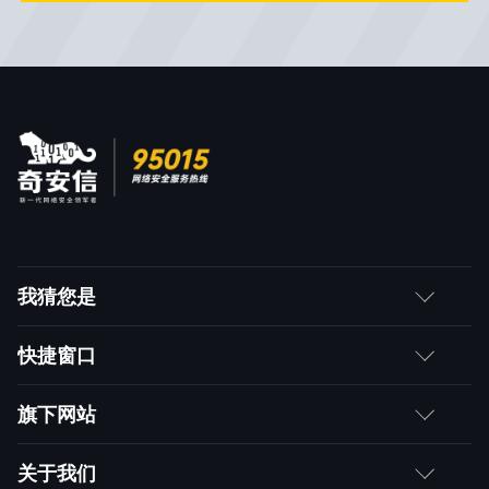
我猜您是
客户
快捷窗口
媒体朋友
如何购买
旗下网站
合作伙伴
成为伙伴
网神
关于我们
求职者