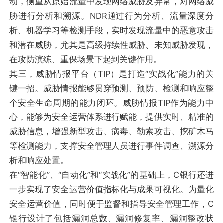
动，侧重从原始流量中发现网络威胁及异常，对网络威
胁进行分析和溯源。NDR通过行为分析、流量深度分
析、机器学习等检测手段，实时发现流量中的恶意攻击
和潜在威胁，尤其是高级持续性威胁、未知威胁发现，
在攻防演练、重保场景下起到关键作用。
其三，威胁情报平台（TIP）是打造“实战化”能力的关
键一招。威胁情报能够贯穿预测、预防、检测和响应整
个安全生命周期的能力闭环。威胁情报TIP作为能力中
心，能够为安全运营体系进行赋能，提供实时、精准的
威胁信息，增强新型攻击、病毒、勒索攻击、挖矿木马
等检测能力，支撑安全管理人员进行事件调查、溯源分
析和响应处置。
在“智能化”、“自动化”和“实战化”的基础上，C银行还进
一步实现了安全运营价值指标化与成果可视化。为量化
安全运营价值，同时便于监督和指导安全管理工作，C
银行设计了包括漏洞总数、漏洞修复率、漏洞整改状