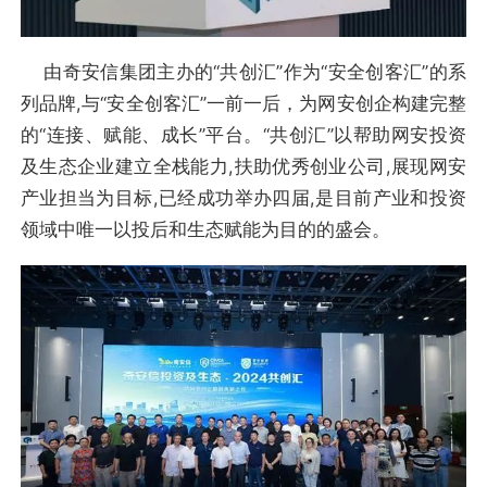
由奇安信集团主办的“共创汇”作为“安全创客汇”的系
列品牌,与“安全创客汇”一前一后，为网安创企构建完整
的“连接、赋能、成长”平台。“共创汇”以帮助网安投资
及生态企业建立全栈能力,扶助优秀创业公司,展现网安
产业担当为目标,已经成功举办四届,是目前产业和投资
领域中唯一以投后和生态赋能为目的的盛会。