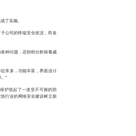
完成了实施。
子公司的终端安全状况，而各
的各种问题，还协助分析病毒威
特征库多，功能丰富，界面设计
。”
保护筑起了一道坚不可摧的防
建筑行业的网络安全建设树立新