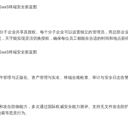
，分子企业共享其授权。每个分子企业可以设置独立的管理员，而总部企
况，天守能实现灵活切换授权，确保每位员工都能在合适的时间和地点获
件管理与正版化、资产管理与实名、终端合规检查、审计与安全日志告警
和攻击防御能力，多次通过国际权威安全能力测评。支持无文件攻击防护
勒索等恶意行为。