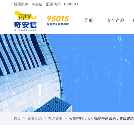
股票简称：奇安信
股票代码：688561
导航
安全产品
>
>
>
云端护航：天守赋能中建四局，共绘建筑
首页
企业动态
客户案例