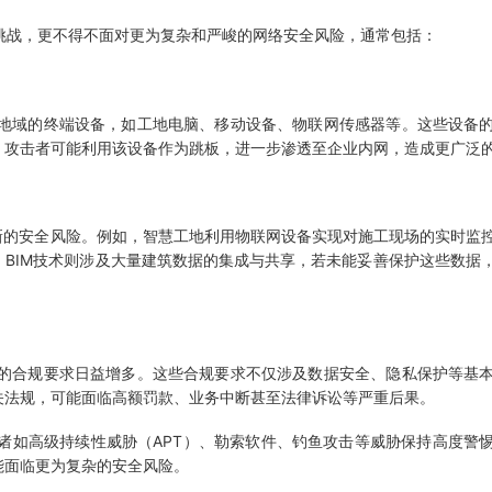
战，更不得不面对更为复杂和严峻的网络安全风险，通常包括：
地域的终端设备，如工地电脑、移动设备、物联网传感器等。这些设备的
，攻击者可能利用该设备作为跳板，进一步渗透至企业内网，造成更广泛
新的安全风险。例如，智慧工地利用物联网设备实现对施工现场的实时监
BIM技术则涉及大量建筑数据的集成与共享，若未能妥善保护这些数据
的合规要求日益增多。这些合规要求不仅涉及数据安全、隐私保护等基本
关法规，可能面临高额罚款、业务中断甚至法律诉讼等严重后果。
如高级持续性威胁（APT）、勒索软件、钓鱼攻击等威胁保持高度警
能面临更为复杂的安全风险。