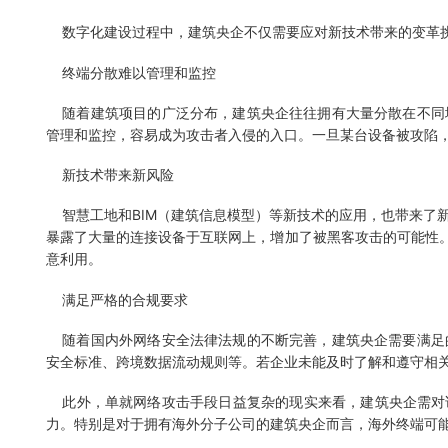
数字化建设过程中，建筑央企不仅需要应对新技术带来的变革挑
终端分散难以管理和监控
随着建筑项目的广泛分布，建筑央企往往拥有大量分散在不同
管理和监控，容易成为攻击者入侵的入口。一旦某台设备被攻陷
新技术带来新风险
智慧工地和BIM（建筑信息模型）等新技术的应用，也带来了
暴露了大量的连接设备于互联网上，增加了被黑客攻击的可能性。
意利用。
满足严格的合规要求
随着国内外网络安全法律法规的不断完善，建筑央企需要满足
安全标准、跨境数据流动规则等。若企业未能及时了解和遵守相
此外，单就网络攻击手段日益复杂的现实来看，建筑央企需对诸
力。特别是对于拥有海外分子公司的建筑央企而言，海外终端可