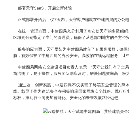
部署天守SaaS，开启全新体验
正式部署开始后，仅7天内，天守客户端就在中建四局的办公电
在统一管理方面，中建四局充分利用了奇安信天守的多级组织
区域则分别指定了专门的管理员，确保了从总部到地方的全方位
服务响应方面，天守团队为中建四局建立了专属客服群，确保客
胁，有效保护了中建四局的办公安全。高效的在线远程服务，让
中建四局网络安全建设项目负责人表示：“天守让我们有了全局
简洁明了，易于操作，服务团队响应及时，解决问题效率高，极大
通过这一创新实践，中建四局不仅实现了终端安全管理的降本
线。彰显了作为建筑央企在积极响应国家网络安全战略、践行行业
标杆，推动行业向更加智能化、安全化的未来发展路径迈进。