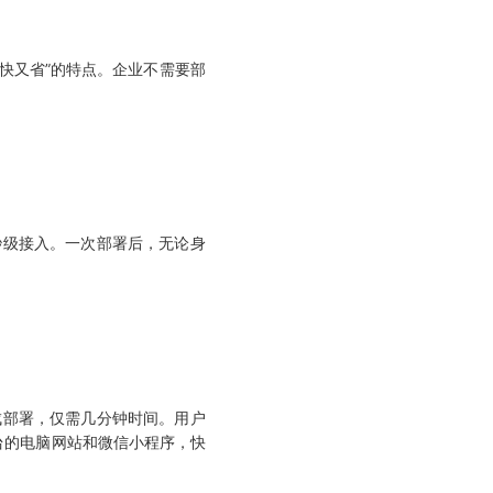
既快又省”的特点。企业不需要部
级接入。一次部署后，无论身
成部署，仅需几分钟时间。用户
台的电脑网站和微信小程序，快