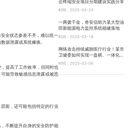
企终端安全项目分期建设实践分享
时间：2025-03-24
一两拨千金，奇安信助力某大型油
田新能源电力监控系统稳健落地
安全状态参差不齐，难以统一
时间：2025-03-18
的数据泄露或系统瘫痪。
网络攻击持续威胁医疗行业！某市
卫健委如何实现一盘棋、一体化防
御？
时间：2025-03-06
控，提高了工作效率，但同时也
，可能导致敏感信息泄露或被恶
层面，还可能包括特定的行业
惕，不断提升自身的安全防护能