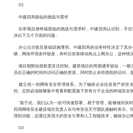
02
中建四局面临的挑战与需求
在审视自身终端面临的挑战与需求时，中建四局认识到，不仅
决以下几个方面的问题：
办公点分散且基础设施薄弱。中建四局的业务特性决定了其办公
陋，网络环境条件较差，有时仅依靠移动热点上网办公，这种情
项目期限短授权需灵活控制。建筑项目的周期通常较短，一般为
员在正确的时间内访问正确的资源，同时防止未经授权的访问，
建立统一的网络安全管理体系。为了确保企业信息资产的安全
控。总部必须能够集中查看和配置旗下所有分子企业的终端安全
“基于此，我们认为一款可快速部署、易于管理，能够做到实时响
四局网络安全建设项目负责人在与奇安信天守团队接触时表示。
理的功能，还通过其强大的安全引擎和人工智能技术，确保办公
03