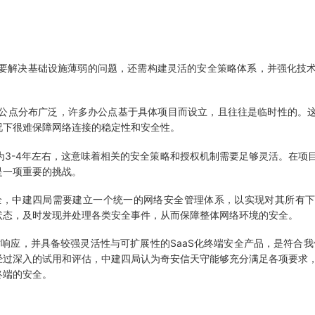
要解决基础设施薄弱的问题，还需构建灵活的安全策略体系，并强化技术
点分布广泛，许多办公点基于具体项目而设立，且往往是临时性的。这
况下很难保障网络连接的稳定性和安全性。
3-4年左右，这意味着相关的安全策略和授权机制需要足够灵活。在项
是一项重要的挑战。
，中建四局需要建立一个统一的网络安全管理体系，以实现对其所有下
状态，及时发现并处理各类安全事件，从而保障整体网络环境的安全。
应，并具备较强灵活性与可扩展性的SaaS化终端安全产品，是符合我
经过深入的试用和评估，中建四局认为奇安信天守能够充分满足各项要求
终端的安全。