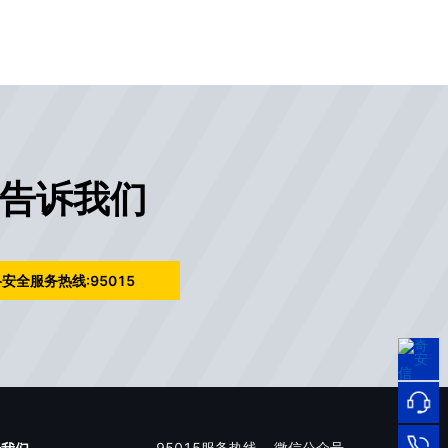
告诉我们
安全服务热线:95015
95015
网络
安全
服务
热线
在线