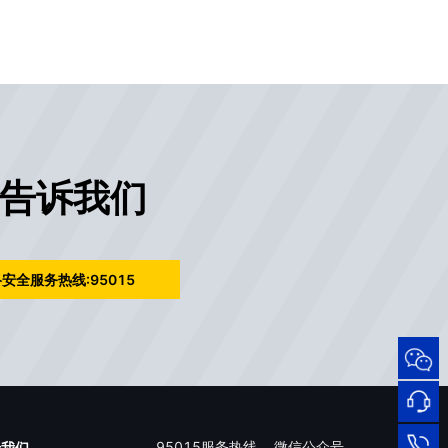
告诉我们
安全服务热线:95015
95015
网络
安全
服务
热线
在线
95015服务热线
微信公众号