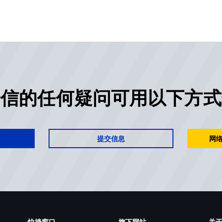
安信的任何疑问可用以下方式
提交信息
网络