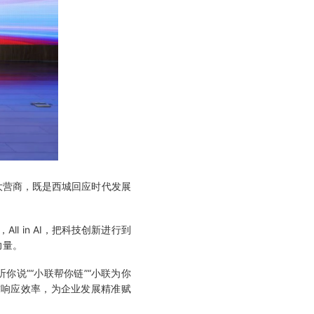
大营商，既是西城回应时代发展
 in AI，把科技创新进行到
力量。
听你说”“小联帮你链”“小联为你
求响应效率，为企业发展精准赋