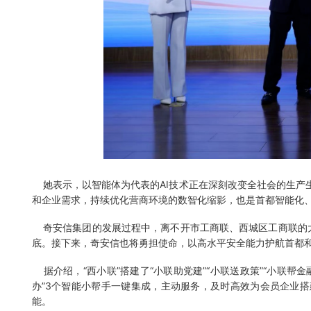
她表示，以智能体为代表的AI技术正在深刻改变全社会的生产生
和企业需求，持续优化营商环境的数智化缩影，也是首都智能化
奇安信集团的发展过程中，离不开市工商联、西城区工商联的大力支
底。接下来，奇安信也将勇担使命，以高水平安全能力护航首都
据介绍，“西小联”搭建了“小联助党建”“小联送政策”“小联帮金融
办”3个智能小帮手一键集成，主动服务，及时高效为会员企业搭
能。