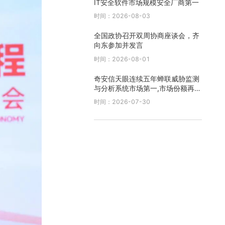
IT安全软件市场规模安全厂商第一
时间：2026-08-03
全国政协召开双周协商座谈会，齐
向东参加并发言
时间：2026-08-01
奇安信天眼连续五年蝉联威胁监测
与分析系统市场第一,市场份额再创
新高
时间：2026-07-30