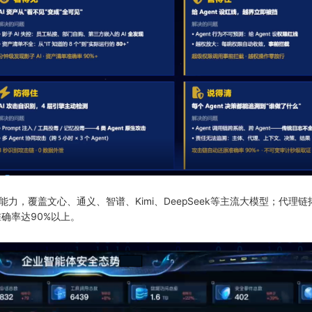
力，覆盖文心、通义、智谱、Kimi、DeepSeek等主流大模型；代理链
确率达90%以上。