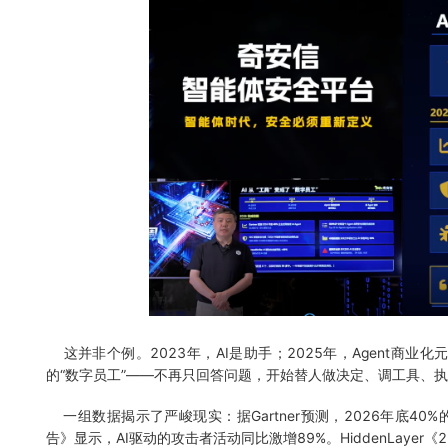
这并非个例。2023年，AI是助手；2025年，Agent商业化
的“数字员工”——不再只回答问题，开始替人做决定、调工具、
一组数据揭示了严峻现实：据Gartner预测，2026年底40%的企
告》显示，AI驱动的攻击者活动同比激增89%。HiddenLayer