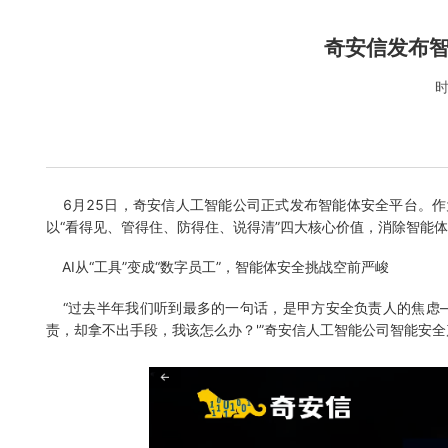
奇安信发布智
时
6月25日，奇安信人工智能公司正式发布智能体安全平台。作为
以“看得见、管得住、防得住、说得清”四大核心价值，消除智能
AI从“工具”变成“数字员工”，智能体安全挑战空前严峻
“过去半年我们听到最多的一句话，是甲方安全负责人的焦虑——
责，却拿不出手段，我该怎么办？'”奇安信人工智能公司智能安