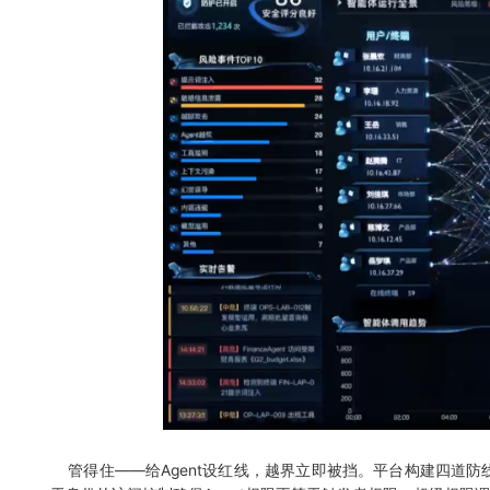
管得住——给Agent设红线，越界立即被挡。平台构建四道防