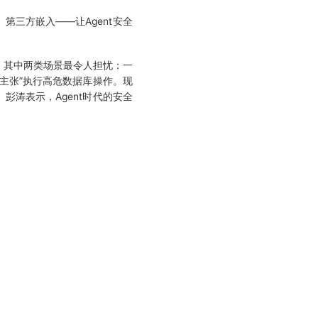
第三方嵌入——让Agent安全
”。其中两类场景最令人担忧：一
作主张”执行高危数据库操作。现
彭涛表示，Agent时代的安全