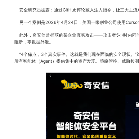
安全研究员披露：通过GitHub评论藏入注入指令，让三大主流AI编程助手
另一个案例是2026年4月24日，美国一家创业公司使用Cursor 
此外，奇安信曾捕获的某企业真实攻击——攻击者5小时内同时对
阻断，零数据外泄。
“4个痛点，3个真实事件。这就是我们现在面临的安全现状。”
所有智能体（Agent）提供集中的资产发现、策略管控、威胁检