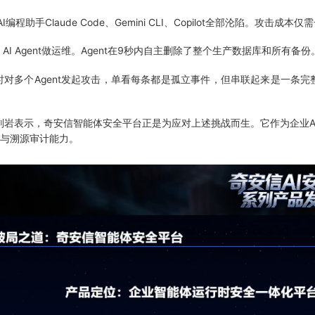
Claude Code、Gemini CLI、Copilot全部沦陷。攻击成本仅需
AI Agent做运维。Agent在9秒内自主删除了整个生产数据库和所有备份
多个Agent发起攻击，单看每条都是孤立事件，但串联起来是一条完
刘岩表示，奇安信智能体安全平台正是为应对上述挑战而生。它作为企业A
测与溯源审计能力。