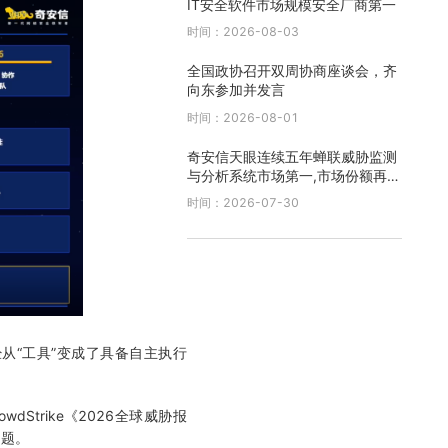
IT安全软件市场规模安全厂商第一
时间：2026-08-03
全国政协召开双周协商座谈会，齐
向东参加并发言
时间：2026-08-01
奇安信天眼连续五年蝉联威胁监测
与分析系统市场第一,市场份额再创
新高
时间：2026-07-30
经从“工具”变成了具备自主执行
dStrike《2026全球威胁报
问题。