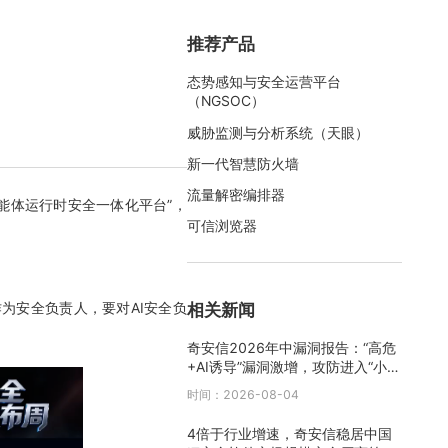
推荐产品
态势感知与安全运营平台
（NGSOC）
威胁监测与分析系统（天眼）
新一代智慧防火墙
流量解密编排器
能体运行时安全一体化平台”，
可信浏览器
相关新闻
为安全负责人，要对AI安全负
奇安信2026年中漏洞报告：“高危
+AI诱导”漏洞激增，攻防进入“小时
级”时代
时间：2026-08-04
4倍于行业增速，奇安信稳居中国