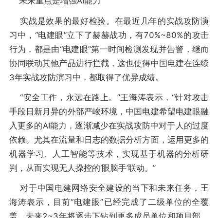
未来重点是增强AI能力
实战是效果的最好检验。在最近几年的实战攻防演
习中，“电建眼”立下了赫赫战功，有70%~80%的攻击
行为，都是由“电建眼”第一时间检测发现并告警，继而
协同联动其他产品进行拦截，这也使得中国电建在连续
3年实战攻防演习中，都取得了优异成绩。
“安全工作，永远在路上。”王海涛表示，“针对攻击
手段日新月异的外部严峻环境，中国电建希望电建眼融
入更多的AI能力，逐渐减少在实战攻防中对于人的过度
依赖。尤其在流量和日志的数据分析方面，运用更多的
机器学习、人工智能等技术，实现基于机器的分析研
判，从而实现无人操控的‘眼脑手’联动。”
对于中国电建网络安全建设的当下和未来任务，王
海涛表示，目前“电建眼”已经完成了二级单位的全覆
盖，未来2~3年将逐步下钻到更多成员单位和项目部，