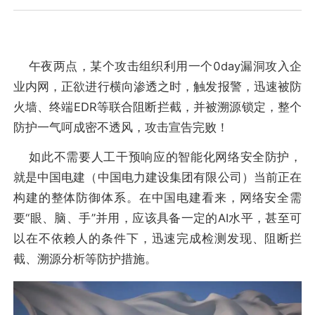
午夜两点，某个攻击组织利用一个0day漏洞攻入企
业内网，正欲进行横向渗透之时，触发报警，迅速被防
火墙、终端EDR等联合阻断拦截，并被溯源锁定，整个
防护一气呵成密不透风，攻击宣告完败！
如此不需要人工干预响应的智能化网络安全防护，
就是中国电建（中国电力建设集团有限公司）当前正在
构建的整体防御体系。在中国电建看来，网络安全需
要“眼、脑、手”并用，应该具备一定的AI水平，甚至可
以在不依赖人的条件下，迅速完成检测发现、阻断拦
截、溯源分析等防护措施。