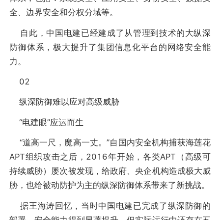
全、边界安全和分权分域等。
自此，中国电建已经建成了从管理到技术的大纵深
防御体系，极大提升了集团信息化平台的网络安全能
力。
02
纵深防御难以应对高级威胁
“电建眼”应运而生
“道高一尺，魔高一丈。”自国内安全机构捕获海莲花
APT组织攻击之后，2016年开始，各类APT（高级可
持续威胁）屡次被发现，给政府、央企机构造成极大威
胁，也给被动防护为主的纵深防御体系带来了新挑战。
据王海涛回忆，当时中国电建已完成了纵深防御的
部署，安全能力得到显著提升，但实际运行中还存在五