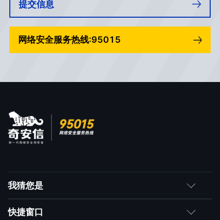
提交信息
网络安全服务热线:95015
我猜您是
客户
快捷窗口