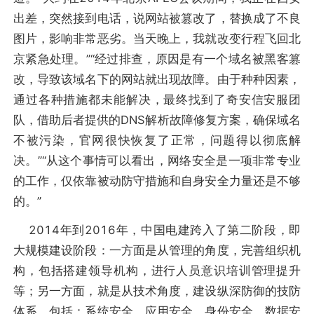
出差，突然接到电话，说网站被篡改了，替换成了不良
图片，影响非常恶劣。当天晚上，我就改变行程飞回北
京紧急处理。”“经过排查，原因是有一个域名被黑客篡
改，导致该域名下的网站就出现故障。由于种种因素，
通过各种措施都未能解决，最终找到了奇安信安服团
队，借助后者提供的DNS解析故障修复方案，确保域名
不被污染，官网很快恢复了正常，问题得以彻底解
决。”“从这个事情可以看出，网络安全是一项非常专业
的工作，仅依靠被动防守措施和自身安全力量还是不够
的。”
2014年到2016年，中国电建跨入了第二阶段，即
大规模建设阶段：一方面是从管理的角度，完善组织机
构，包括搭建领导机构，进行人员意识培训管理提升
等；另一方面，就是从技术角度，建设纵深防御的技防
体系，包括：系统安全、应用安全、身份安全、数据安