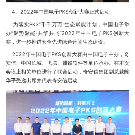
4、2022年中国电子PKS创新大赛正式启动
为落实PKS“千千万万”生态赋能计划，中国电子举
办“聚势聚能·共擎共飞”2022年中国电子PKS创新大
赛，进一步推进安全先进绿色计算生态建设。
2022年中国电子PKS创新大赛由中国电子主办，奇
安信、中国长城、飞腾、麒麟软件等单位承办。在本次
会议上相关单位进行了联合启动，奇安信集团副总裁陈
华平受邀出席并代表奇安信启动。