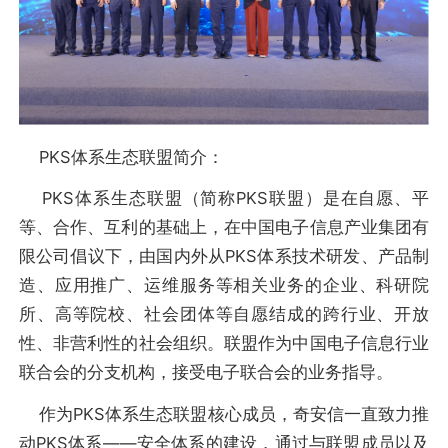
PKS体系生态联盟简介：
PKS体系生态联盟（简称PKS联盟）是在自愿、平
等、合作、互利的基础上，在中国电子信息产业集团有
限公司倡议下，由国内外从PKS体系技术研发、产品制
造、应用推广、运维服务等相关业务的企业、科研院
所、高等院校、社会团体等自愿结成的跨行业、开放
性、非营利性的社会组织。联盟作为中国电子信息行业
联合会的分支机构，接受电子联合会的业务指导。
作为PKS体系生态联盟核心成员，奇安信一直致力推
动PKS体系——安全体系的建设，通过与联盟成员以及