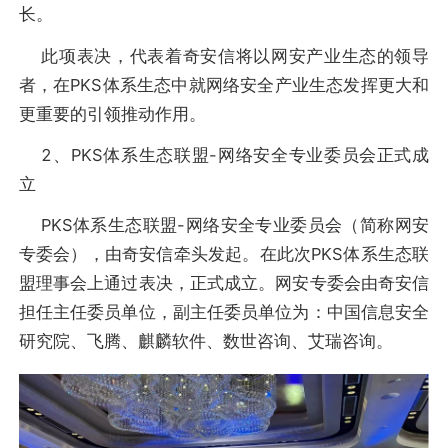
长。
此项表决，代表着奇安信将以网安产业生态的领导
者，在PKS体系生态中就网络安全产业生态发挥更大和
更重要的引领推动作用。
2、PKS体系生态联盟-网络安全专业委员会正式成
立
PKS体系生态联盟-网络安全专业委员会（简称网安
专委会），由奇安信牵头发起。在此次PKS体系生态联
盟理事会上通过表决，正式成立。网安专委会由奇安信
担任主任委员单位，副主任委员单位为：中国信息安全
研究院、飞腾、麒麟软件、数世咨询、艾瑞咨询。