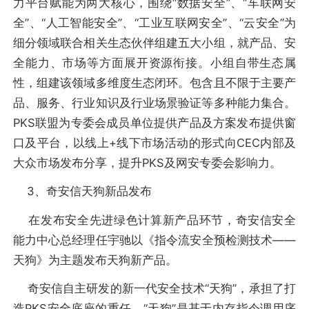
力平台赋能为两大核心，围绕“数据安全”、“车联网安
全”、“人工智能安全”、“工业互联网安全”、“云安全”为
细分领域联合相关生态伙伴组建五大小组，就产品、安
全能力、市场等方面展开资源衔接。小组自带生态属
性，组建该领域多维度生态闭环。包含且不限于主要产
品、服务、行业知识及行业场景验证等多种能力集合。
PKS联盟为专委会成员单位提供产品及方案发布提供窗
口及平台，以线上+线下市场活动的形式向CEC内部及
大众市场发布分享，提升PKS及网安专委会影响力。
3、奇安信天狗新品发布
在发布安全先进绿色计算新产品环节，奇安信安全
能力中心总经理任宇驰以《指令流安全预检测技术——
天狗》为主题发布天狗新产品。
奇安信自主研发的新一代安全技术“天狗”，承担了打
造PKS安全底座的重任。“天狗”是基于内存指令调用序