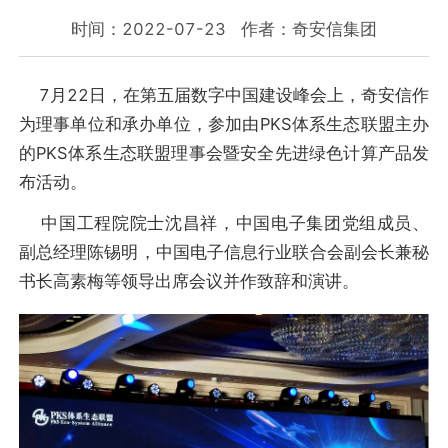
时间：2022-07-23
作者：奇安信集团
7月22日，在第五届数字中国建设峰会上，奇安信作
为理事单位和承办单位，参加由PKS体系生态联盟主办
的PKS体系生态联盟理事会暨安全先进绿色计算产品发
布活动。
中国工程院院士沈昌祥，中国电子集团党组成员、
副总经理陈锡明，中国电子信息行业联合会副会长兼秘
书长高素梅等领导出席会议并作致辞和演讲。