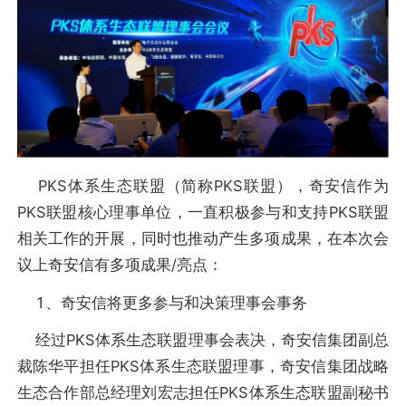
PKS体系生态联盟（简称PKS联盟），奇安信作为
PKS联盟核心理事单位，一直积极参与和支持PKS联盟
相关工作的开展，同时也推动产生多项成果，在本次会
议上奇安信有多项成果/亮点：
1、奇安信将更多参与和决策理事会事务
经过PKS体系生态联盟理事会表决，奇安信集团副总
裁陈华平担任PKS体系生态联盟理事，奇安信集团战略
生态合作部总经理刘宏志担任PKS体系生态联盟副秘书