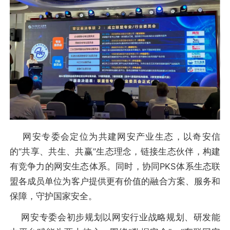
网安专委会定位为共建网安产业生态，以奇安信
的“共享、共生、共赢”生态理念，链接生态伙伴，构建
有竞争力的网安生态体系。同时，协同PKS体系生态联
盟各成员单位为客户提供更有价值的融合方案、服务和
保障，守护国家安全。
网安专委会初步规划以网安行业战略规划、研发能