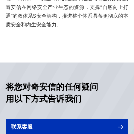
奇安信在网络安全产业生态的资源，支撑“自底向上打
通”的双体系S安全架构，推进整个体系具备更彻底的本
质安全和内生安全能力。
将您对奇安信的任何疑问
用以下方式告诉我们
联系客服