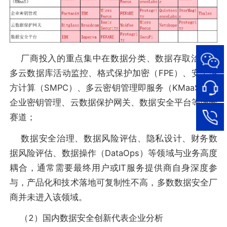
厂商投入的重点集中在数据分类、数据存取治理、
多云数据库活动监控、格式保护加密（FPE）、安全多
95015
网络安
方计算（SMPC）、多云密钥管理即服务（KMaaS）、
全服务
热线
企业密钥管理、云数据保护网关、数据安全平台等细分
在线客
赛道；
数据安全治理、数据风险评估、隐私设计、财务数
服
95015
据风险评估、数据操作（DataOps）等领域与业务高度
耦合，通常需要最终用户或IT服务提供商自身深度参
与，产品化和技术落地可复制性不高，多数数据安全厂
商并未进入该领域。
（2）国内数据安全创新代表企业分析