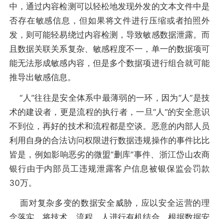
中，通过内容检测可以轻松地发现外发的文本文件中是
否存在敏感信息，但如果将文件进行压缩或者拍照外
发，则可能轻易绕过内容检测，导致敏感数据泄露。而
且数据关联关系复杂、敏感程度不一，单一的数据项可
能无法形成敏感内容，但是多个数据项进行组合就可能
推导出敏感信息。
“人”往往是安全体系中最薄弱的一环，因为“人”是技
术的建设者，更是流程的执行者，一旦“人”的安全意识
不到位，再好的技术和流程都是空谈。恶意的内部人员
利用自身的合法访问权限进行数据违规操作的事件比比
皆是，例如影响恶劣的微盟“删库”事件、浙江岱山农商
银行由于内部员工违规泄露客户信息被银保监会罚款
30万。
面对复杂多变的数据安全威胁，应以安全运营的理
念落实，将技术、流程、人进行有机结合，根据数据安