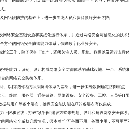
络安全的战略定位，以“统一谋划”作为落实“四统一”的起点，在做好“关
模式。
界及网络段防护的基础上，进一步围绕人员和资源做好安全防护;
，建设网络安全基础设施和实战化运行体系，并通过网络安全与信息化的技
现全方位的网络安全防御能力体系，保障数字化业务安全。
建设工作，除了保护IT资产，还须关注人员、系统、数据以及运行支撑
情报等能力，识别、设计构成网络安全防御体系的基础设施、平台、系统
综合的网络安全防御体系。
设计。以围绕网络的纵深防御体系为基础，进一步围绕数据确定防御重点
云、终端、服务器、通信链路、网络设备、安全设备、工控、人员等IT
数据与用户等各个层次，确保安全能力能在IT的各层次有效集成。
力上限和底线，打破“紧平衡”建设方式来规划、设计和建设网络安全体系。借
的网络安全威胁升级情况，须本着“宁可备而不用、备而少用，不可用而