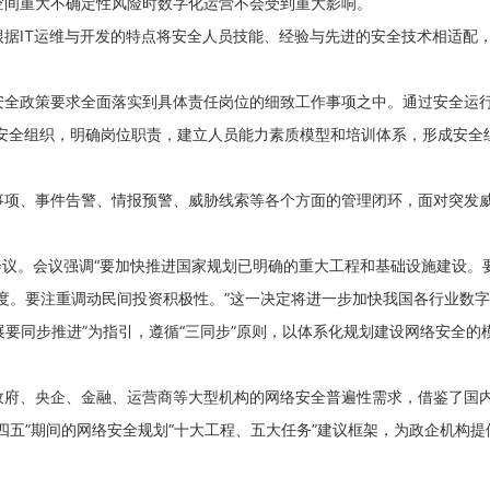
空间重大不确定性风险时数字化运营不会受到重大影响。
据IT运维与开发的特点将安全人员技能、经验与先进的安全技术相适配
安全政策要求全面落实到具体责任岗位的细致工作事项之中。通过安全运
安全组织，明确岗位职责，建立人员能力素质模型和培训体系，形成安全
事项、事件告警、情报预警、威胁线索等各个方面的管理闭环，面对突发
的会议。会议强调“要加快推进国家规划已明确的重大工程和基础设施建设。
度。要注重调动民间投资积极性。”这一决定将进一步加快我国各行业数
展要同步推进”为指引，遵循“三同步”原则，以体系化规划建设网络安全的
政府、央企、金融、运营商等大型机构的网络安全普遍性需求，借鉴了国
四五”期间的网络安全规划“十大工程、五大任务”建议框架，为政企机构提