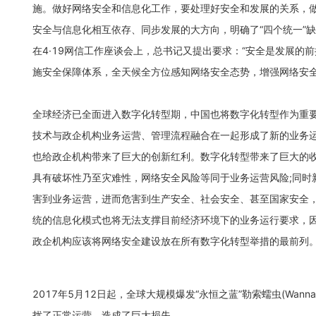
施。做好网络安全和信息化工作，要处理好安全和发展的关系，
安全与信息化相互依存、同步发展的大方向，明确了“四个统一”
在4·19网信工作座谈会上，总书记又提出要求：“安全是发展
施安全保障体系，全天候全方位感知网络安全态势，增强网络安全
全球经济已全面进入数字化转型期，中国也将数字化转型作为重
技术与政企机构业务运营、管理流程融合在一起形成了新的业务运
也给政企机构带来了巨大的创新红利。数字化转型带来了巨大的
具有破坏性乃至灾难性，网络安全风险等同于业务运营风险;同时
害到业务运营，进而危害到生产安全、社会安全、甚至国家安全，
统的信息化模式也将无法支撑目前经济环境下的业务运行要求，
政企机构应该将网络安全建设放在所有数字化转型举措的最前列
2017年5月12日起，全球大规模爆发“永恒之蓝”勒索蠕虫(Wa
扰了正常运营，造成了巨大损失。