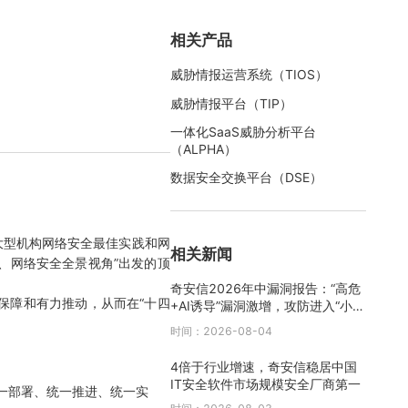
相关产品
威胁情报运营系统（TIOS）
威胁情报平台（TIP）
一体化SaaS威胁分析平台
（ALPHA）
数据安全交换平台（DSE）
大型机构网络安全最佳实践和网
相关新闻
、网络安全全景视角”出发的顶
奇安信2026年中漏洞报告：“高危
保障和有力推动，从而在“十四
+AI诱导”漏洞激增，攻防进入“小时
级”时代
时间：2026-08-04
4倍于行业增速，奇安信稳居中国
IT安全软件市场规模安全厂商第一
一部署、统一推进、统一实