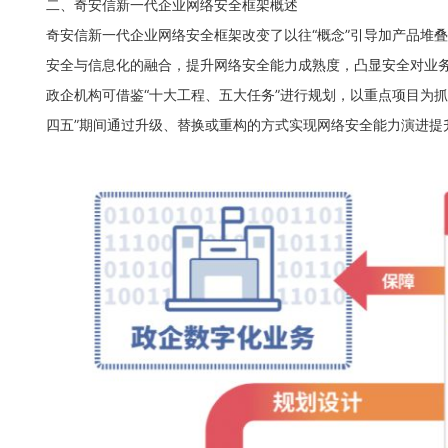
二、奇安信新一代企业网络安全框架概述
奇安信新一代企业网络安全框架改变了以往“概念”引导加产品堆
安全与信息化的融合，提升网络安全能力成熟度，凸显安全对业
政企机构可借鉴“十大工程、五大任务”进行规划，以重点项目为
四五”期间通过升级、替换或重构的方式实现网络安全能力演进提