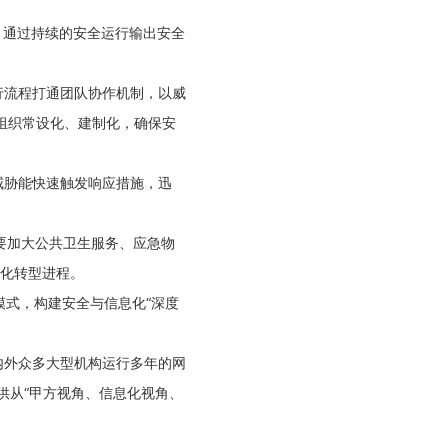
，通过持续的安全运行输出安全
行流程打通团队协作机制，以威
组织常设化、建制化，确保安
威胁能快速触发响应措施，迅
要加大公共卫生服务、应急物
字化转型进程。
模式，构建安全与信息化“深度
内外众多大型机构运行多年的网
供从“甲方视角、信息化视角、