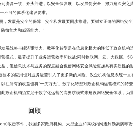
做到协调一致、齐头并进，以安全保发展、以发展促安全，努力建久安之势
缺一不可的体系化建设要求。
的前提，发展是安全的保障，安全和发展要同步推进。要树立正确的网络安
防御能力和威慑能力。”
要发展战略与经济驱动力。数字化转型是在信息化极大的降低了政企机构
营模式，显著提升了业务运营效率和效益;同时物联网、云、大数据、5
收益，但信息技术与业务的深度融合也使网络安全风险更加具有实质性的
新技术的应用也对业务运营引入了更多新的风险。政企机构信息系统一旦
以往所有的收益也将“一失万无”。数字化转型对政企机构运营模式的转
因此政企机构须立足于数字化运营的高要求模式来建设网络安全体系，为
。
回顾
nnacry)攻击事件，我国多家政府机构、大型企业和高校内网遭到勒索病