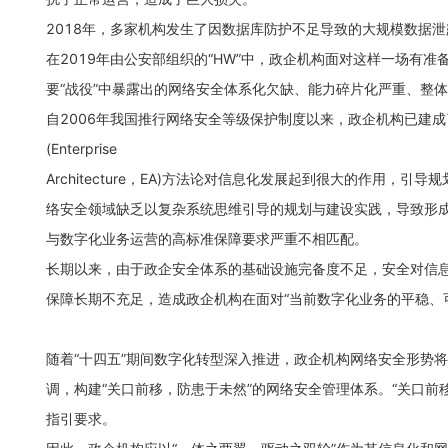
2018年，多家机构发生了因数据库防护不足导致的大规模数据
在2019年由公安部组织的“HW”中，政企机构面对这样一场有
要“战役”中暴露出的网络安全体系化欠缺、能力碎片化严重、整
自2006年我国推行网络安全等级保护制度以来，政企机构已建
(Enterprise
Architecture，EA)方法论对信息化发展起到很大的作
络安全领域缺乏以复杂系统思维引导的规划与建设实践，导致形成
与数字化业务运营的高标准保障要求严重不相匹配。
长期以来，由于政企安全体系的基础设施完备度不足，安全对信
保障长期不充足，造成政企机构在面对“当前数字化业务的平稳、
随着“十四五”期间数字化转型深入推进，政企机构网络安全形势
调，构建“关口前移，防患于未然”的网络安全管理体系。“关口前
指引要求。