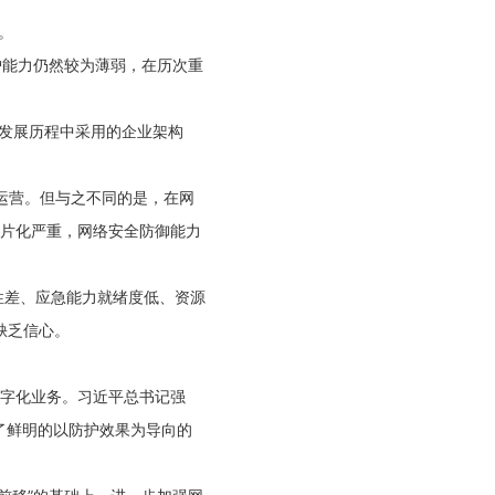
。
护能力仍然较为薄弱，在历次重
的发展历程中采用的企业架构
务运营。但与之不同的是，在网
碎片化严重，网络安全防御能力
性差、应急能力就绪度低、资源
缺乏信心。
数字化业务。习近平总书记强
成了鲜明的以防护效果为导向的