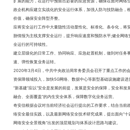
扩展的能力，在运行中预留出必要的应急资源，确保在面对网络
政企机构应建立实战化的安全运行体系，加强人防与技防融合，根
价值，确保安全阵型齐整。
应将安全运行工作中大量隐性活动显性化、标准化、条令化，将
胁情报为主线支撑安全运行，提升响应速度和预防水平;健全网络
全运行的可持续性。
建立层级化的日常工作、协同响应、应急处置机制，做到对任务
速、弹性恢复业务运转。
2020年3月4日，中共中央政治局常务委员会召开了重点工作
资保障领域投入，加快5G网络、数据中心等新型基础设施建设进
“新基建”应以“安全是发展的前提，发展是安全的保障，安全和发
融合、全面覆盖”的内生安全体系，保障数字化业务运营。
奇安信根据会议对当前经济社会运行提出的工作要求，结合当前
络安全最佳实践，以及最新网络安全技术研究成果，提出面向“十
网络安全全景视角”出发的顶层规划与体系设计思路与建议。