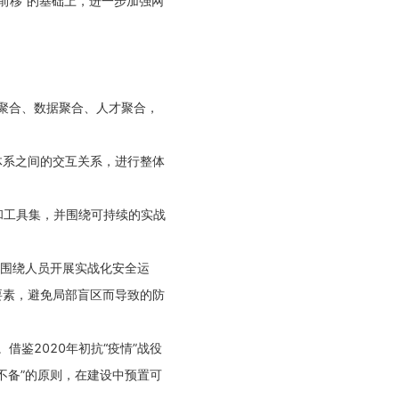
口前移”的基础上，进一步加强网
术聚合、数据聚合、人才聚合，
体系之间的交互关系，进行整体
和工具集，并围绕可持续的实战
，围绕人员开展实战化安全运
要素，避免局部盲区而导致的防
鉴2020年初抗“疫情”战役
不备”的原则，在建设中预置可