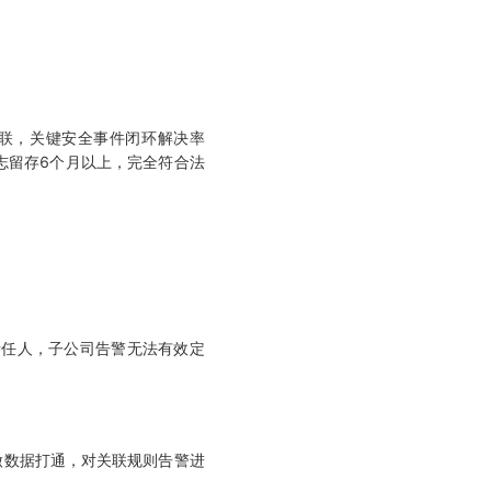
联，关键安全事件闭环解决率
志留存6个月以上，完全符合法
责任人，子公司告警无法有效定
做数据打通，对关联规则告警进