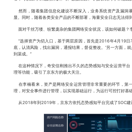
然而，随着集团信息化建设不断深入，业务系统资产及漏洞暴
显。同时，随着各类安全产品的不断部署，海量安全日志无法得
面对千丝万缕、纷繁庞杂的集团网络安全状况，该如何破题？李
“选择资产为切入口，基于两层原因，首先是2016年4月19
底，认清风险，找出漏洞，通报结果，督促整改。’另一方面，
到渠成。”
在这种情况下，奇安信刚推出不久的态势感知与安全运营平台（
理等功能，吸引了京东方的极大关注。
在李楠看来，资产是网络安全运营管理非常重要的环节，第一
理，对安全事件进行管理，以实现基础运行，为运行可控打好基
从2018年到2019年，京东方依托态势感知平台完成了SOC