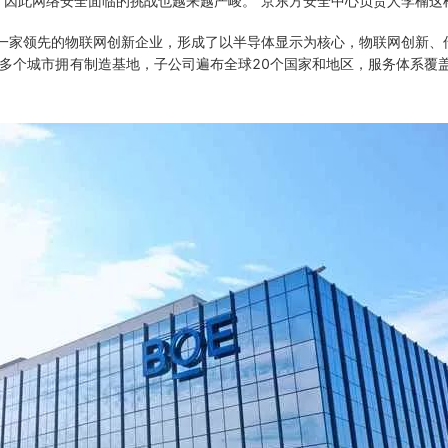
因此网络安全面临的挑战也越来越严峻。”京东方安全中心负责人李楠这
是一家领先的物联网创新企业，形成了以半导体显示为核心，物联网创新、传
全国多个城市拥有制造基地，子公司遍布全球20个国家和地区，服务体系