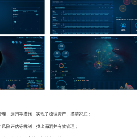
理、漏扫等措施，实现了梳理资产、摸清家底；
风险评估等机制，找出漏洞并有效管理；