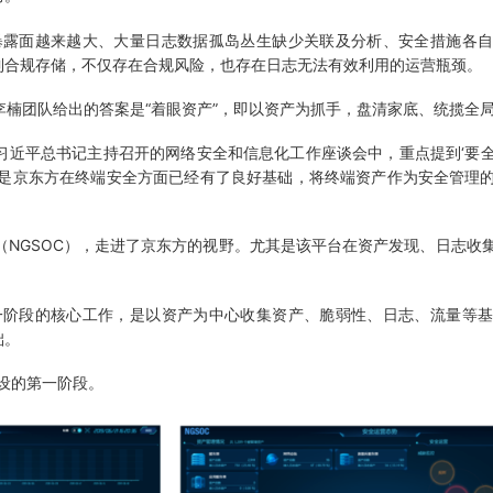
露面越来越大、大量日志数据孤岛丛生缺少关联及分析、安全措施各自
到合规存储，不仅存在合规风险，也存在日志无法有效利用的运营瓶颈。
楠团队给出的答案是“着眼资产”，即以资产为抓手，盘清家底、统揽全
日习近平总书记主持召开的网络安全和信息化工作座谈会中，重点提到‘要
就是京东方在终端安全方面已经有了良好基础，将终端资产作为安全管理
NGSOC），走进了京东方的视野。尤其是该平台在资产发现、日志收
阶段的核心工作，是以资产为中心收集资产、脆弱性、日志、流量等基
础。
建设的第一阶段。