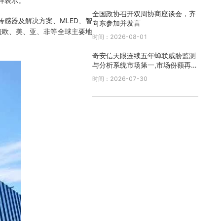
样表示。
全国政协召开双周协商座谈会，齐
感器及解决方案、MLED、智
向东参加并发言
覆盖欧、美、亚、非等全球主要地
时间：2026-08-01
奇安信天眼连续五年蝉联威胁监测
与分析系统市场第一,市场份额再创
新高
时间：2026-07-30