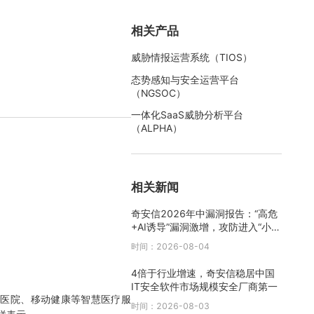
相关产品
威胁情报运营系统（TIOS）
态势感知与安全运营平台
（NGSOC）
一体化SaaS威胁分析平台
（ALPHA）
相关新闻
奇安信2026年中漏洞报告：“高危
+AI诱导”漏洞激增，攻防进入“小时
级”时代
时间：2026-08-04
4倍于行业增速，奇安信稳居中国
IT安全软件市场规模安全厂商第一
医院、移动健康等智慧医疗服
时间：2026-08-03