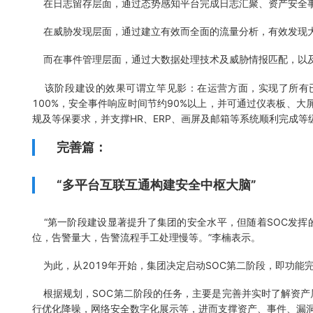
在日志留存层面，通过态势感知平台完成日志汇聚、资产安全事
在威胁发现层面，通过建立有效而全面的流量分析，有效发现
而在事件管理层面，通过大数据处理技术及威胁情报匹配，以及
该阶段建设的效果可谓立竿见影：在运营方面，实现了所有已
100%，安全事件响应时间节约90%以上，并可通过仪表板、
规及等保要求，并支撑HR、ERP、画屏及邮箱等系统顺利完成等
完善篇：
“多平台互联互通构建安全中枢大脑”
“第一阶段建设显著提升了集团的安全水平，但随着SOC发挥
位，告警量大，告警流程手工处理慢等。”李楠表示。
为此，从2019年开始，集团决定启动SOC第二阶段，即功能
根据规划，SOC第二阶段的任务，主要是完善并实时了解资产
行优化降噪，网络安全数字化展示等，进而支撑资产、事件、漏