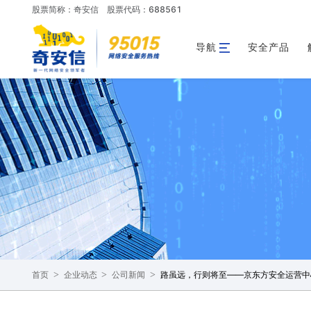
股票简称：奇安信
股票代码：688561
导航
安全产品
>
>
>
路虽远，行则将至——京东方安全运营中
首页
企业动态
公司新闻