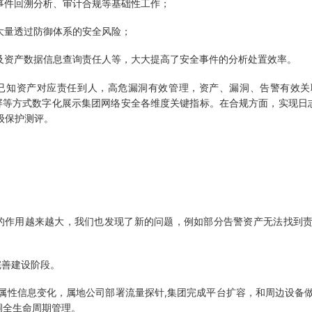
件回溯分析、审计合规等基础性工作；
大量透过防御体系的安全风险；
资产数据信息查询责任人等，大大提高了安全事件的分析处置效率。
知资产对应责任到人，高危漏洞有效管理，资产、漏洞、告警有效关
大屏等方式数字化展示集团网络安全各维度关键指标。在合规方面，实现日
级保护测评。
的作用越来越大，我们也发现了新的问题，例如部分告警资产无法找到
完善建设阶段。
属性信息变化，属地公司部署流量探针,集团完成平台扩容，和周边设备
洞全生命周期管理。