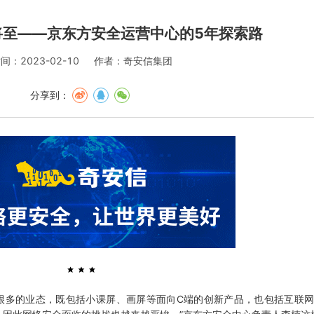
将至——京东方安全运营中心的5年探索路
间：2023-02-10
作者：奇安信集团
分享到：
很多的业态，既包括小课屏、画屏等面向C端的创新产品，也包括互联网