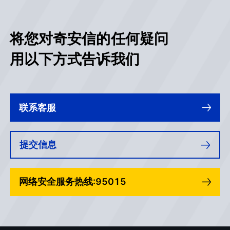
网成为黑客主要攻击目标。常态
化安全检测亟待加强在奇安信安
将您对奇安信的任何疑问
服团队参与处置的所有政企机构
网络安全应急响应事件中，由行
用以下方式告诉我们
业单位自行发现的攻击事件占
95.4%...
联系客服
提交信息
网络安全服务热线:95015