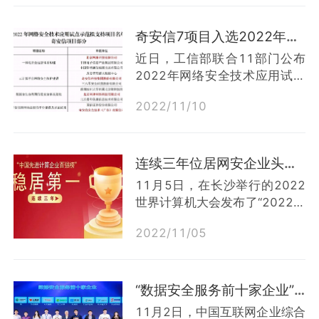
认为，2021年，国家网络安全
项目的落地，充分证明了奇安信
相关法律条例频繁出台，推动
在县市级建设城市安全运营中心
奇安信7项目入选2022年网络安全技术应用试点示范项目名单
国...
的可行性，更突出了公司对城市
近日，工信部联合11部门公布
安全运营布局的前瞻性和战略
2022年网络安全技术应用试点
性，为将来在县级市等下沉市场
示范拟支持项目名单。奇安信集
开拓和推广，提供了高质量、可
2022
/
11
/
10
团牵头及联合申报的“一体化安
借鉴和复制的落地标杆。该县级
全运营体系构建”“云计算平台网
市位于湖北省中部，近年来，该
络安全防护建设”“数据全生命周
市深入推进政府数字化建设，不
期信息安全体系建设”“零信任跨
连续三年位居网安企业头名！奇安信再登“中国先进计算企业百强榜”
断创新智慧政...
网动态授信平台建设及示范应
11月5日，在长沙举行的2022
用”“IPTV网络安全管理系统”等
世界计算机大会发布了“2022中
在内的7个项目入选，获得试点
国先进计算企业百强榜”。凭借
示范资格，成为入选项目最多的
2022
/
11
/
05
领先的算力、算法等技术优势和
网络安全企业。此次入选的7个
优异的市场表现，奇安信连续三
项目覆盖了5大重点方向，充分
年入围该榜单，并且均位居网络
体现了奇安信在网络安全领...
安全企业头名。此次“先进计算
“数据安全服务前十家企业”榜单发布 奇安信集团荣登榜首
企业百强榜”的评选，企业的整
11月2日，中国互联网企业综合