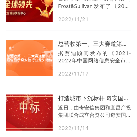
Frost&Sullivan发布了《2022
全球威胁情报平台雷达图》（简
2022
/
11
/
21
称《报告》），奇安信集团凭借
战略创新及全面的产品组合入围
该报告，被评为中国威胁情报平
台（TIP）市场增长最快的网络
总营收第一、三大赛道第一！赛迪报告显示奇安信行业龙头地位稳固
安全厂商之一，创新力全球领
据赛迪顾问发布的《2021-
先！《2022全球威胁情报平台
2022年中国网络信息安全市场
雷达图》《报告》认为，如今的
研究年度报告》（以下简称《报
网络威胁更具有针对性，更难被
2022
/
11
/
17
告》）显示，2021年，奇安信
检测，但同时也更加活跃，更具
集团以58.1亿元的营业收入位
有破坏性和多样性。近年来，攻
居市场第一位，行业龙头地位进
击者的专业性和组织性...
一步得以稳固。在终端安全、安
打造城市下沉标杆 奇安国投500万中标湖北某市安全运营中心项目
全管理平台、安全服务等三大细
近日，由奇安信集团和宜昌产投
分赛道，奇安信多年排名市场第
集团联合成立合资公司奇安国投
一，而在竞争激烈的UTM、
中标湖北某县级市智慧城市采购
Web安全等领域，奇安信也持续
2022
/
11
/
14
项目（城运中心安全运维项
保持市场前二的地位。赛迪顾问
目），项目总额超过500万。该