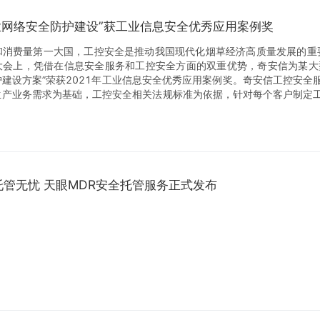
业网络安全防护建设”获工业信息安全优秀应用案例奖
和消费量第一大国，工控安全是推动我国现代化烟草经济高质量发展的重要
大会上，凭借在信息安全服务和工控安全方面的双重优势，奇安信为某大
建设方案”荣获2021年工业信息安全优秀应用案例奖。奇安信工控安全
生产业务需求为基础，工控安全相关法规标准为依据，针对每个客户制定
托管无忧 天眼MDR安全托管服务正式发布