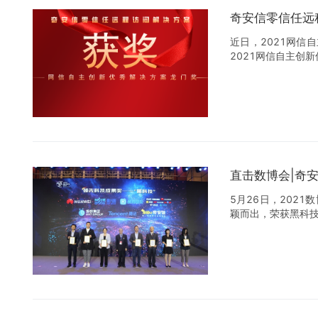
奇安信零信任远
近日，2021网信
2021网信自主创
直击数博会|奇
5月26日，202
颖而出，荣获黑科