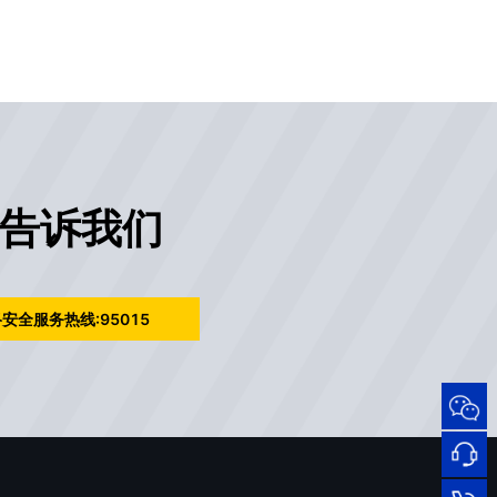
告诉我们
安全服务热线:95015
95015
网络
安全
服务