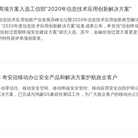
两项方案入选工信部“2020年信息技术应用创新解决方案”
1年信息技术应用创新产业发展高峰论坛暨2020年信息技术应用创新典型解
“2020年度信息技术应用创新解决方案”征集成果公布，奇安信“信创终
业信创过渡期终端安全建设方案”成功入选。其中，金融信创过渡方案更是
的特性获评单项创新奖。
S 奇安信移动办公安全产品和解决方案护航政企客户
移动零信任、移动安全空间、移动终端安全管控、移动应用安全自防护和
决方案，已完成与鸿蒙OS兼容性测试工作，为广大政企客户的移动办公保驾护