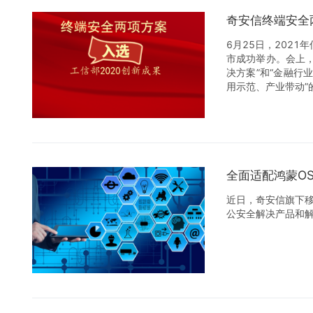
奇安信终端安全
6月25日，202
市成功举办。会上，
决方案”和“金融行
用示范、产业带动”
全面适配鸿蒙O
近日，奇安信旗下
公安全解决产品和解