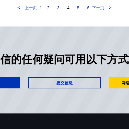
<
>
上一页
1
2
3
4
5
6
下一页
安信的任何疑问可用以下方式
提交信息
网络