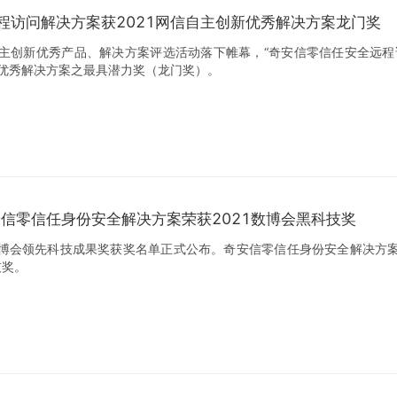
程访问解决方案获2021网信自主创新优秀解决方案龙门奖
自主创新优秀产品、解决方案评选活动落下帷幕，“奇安信零信任安全远程
新优秀解决方案之最具潜力奖（龙门奖）。
安信零信任身份安全解决方案荣获2021数博会黑科技奖
1数博会领先科技成果奖获奖名单正式公布。奇安信零信任身份安全解决方
技奖。