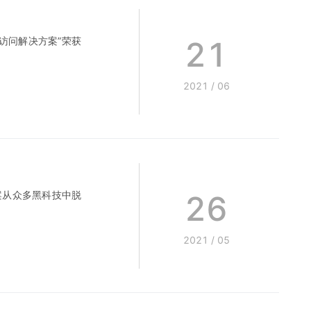
21
访问解决方案”荣获
2021
/
06
26
案从众多黑科技中脱
2021
/
05