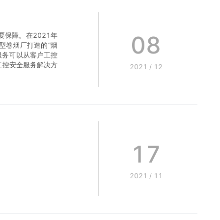
08
保障。在2021年
型卷烟厂打造的“烟
服务可以从客户工控
工控安全服务解决方
2021
/
12
17
2021
/
11