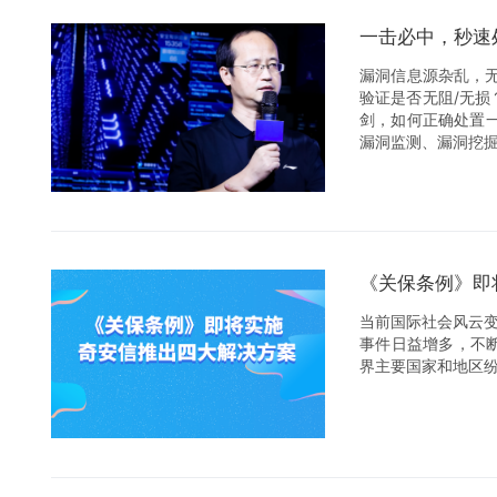
一击必中，秒速
‍‍‍‍漏洞信息源
验证是否无阻/无损
剑，如何正确处置
漏洞监测、漏洞挖掘
《关保条例》即
当前国际社会风云
事件日益增多，不断
界主要国家和地区