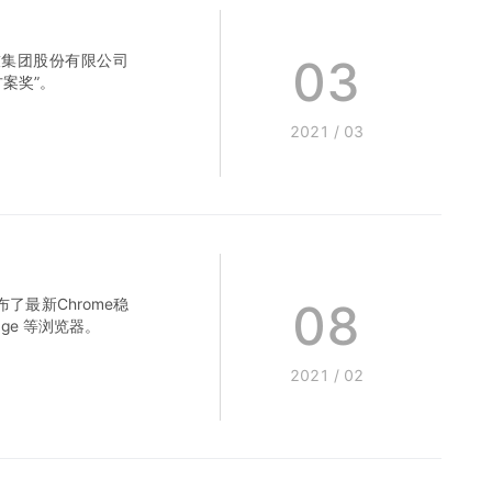
03
技集团股份有限公司
案奖”。
2021
/
03
08
发布了最新Chrome稳
dge 等浏览器。
2021
/
02