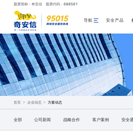
股票简称：奇安信
股票代码：688561
导航
安全产品
>
>
方案动态
首页
企业动态
全部
公司新闻
战略合作
客户案例
安全