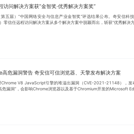
程访问解决方案获“金智奖·优秀解决方案奖”
度（第五届）“中国网络安全与信息产业金智奖”评选结果公布。奇安信科
”）零信任远程访问解决方案从多个解决方案中脱颖而出，斩获“优秀解决方
ome高危漏洞警告 奇安信可信浏览器、天擎发布解决方案
rome V8 JavaScript引擎的堆溢出漏洞（CVE-2021-21148），
漏洞”，会影响Chrome浏览器以及基于Chromium开发的Microsoft E