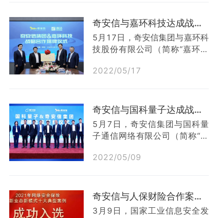
同开展相关项目技术研究，达成
的“新工科建设项目、教学内容
产学研深度合作；在科研方面，
和课程体系改革项目、师资培训
奇安信与嘉环科技达成战略合作 打造通信安全运营服务新生态
双方将...
项目、实践条件和实践基地建设
5月17日，奇安信集团与嘉环科
项目”4大类29个项目成功入
技股份有限公司（简称“嘉环科
选。奇安信集团在教育部的指导
技”）签署战略合作协议，双方
下，基于产业和技术发展的最新
2022
/
05
/
17
将积极推进通信行业网络安全运
需求，通过以上项目推动和支持
维与运营能力建设，形成联合解
高校的网络安全人才培养和专业
决方案，共同打造通信行业安全
建设综合改革。项目内容1.网络
运营服务新生态。根据协议，双
奇安信与国科量子达成战略合作 探索量子技术与网络安全融合创新之路
安全...
方将整合自身优势资源，提升信
5月7日，奇安信集团与国科量
息化服务业务品质：在行业安全
子通信网络有限公司（简称“国
服务方面，携手完成符合行业客
科量子”）签署战略合作，双方
户需求的场景化解决方案，打造
2022
/
05
/
09
将围绕基于量子技术的网络安全
服务型标杆项目；在教育培训业
产品和服务、“国家广域量子保
务方面，形成产教融合立体合作
密通信骨干网络”建设等方面开
形态；在产品与解决方案融合方
展深入合作，共同探索研究、推
奇安信与人保财险合作案例入选网络安全保险新业态新模式十大典型案例
面，重...
进量子保密通信技术在关键行业
3月9日，国家工业信息安全发
和领域的应用和发展。量子技术