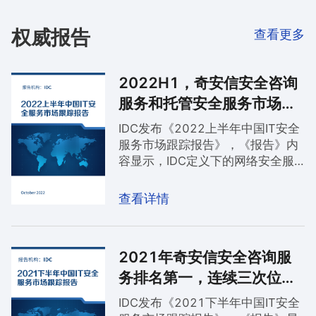
权威报告
查看更多
2022H1，奇安信安全咨询
服务和托管安全服务市场第
一
IDC发布《2022上半年中国IT安全
服务市场跟踪报告》，《报告》内
容显示，IDC定义下的网络安全服
务市场分别由安全咨询服务、IT安
全教育与培训服务、托管安全服
查看详情
务、安全集成服务四个子市场构
成。其中，在安全咨询服务和托管
安全服务两个领域，奇安信市场份
2021年奇安信安全咨询服
额双双居首。
务排名第一，连续三次位居
榜首
IDC发布《2021下半年中国IT安全