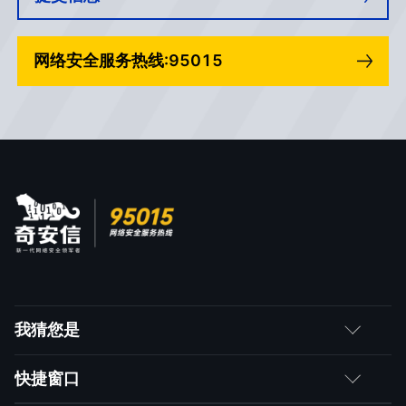
网络安全服务热线:95015
我猜您是
客户
快捷窗口