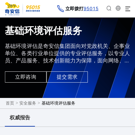
95015
立即拨打
基础环境评估服务
基础环境评估是奇安信集团面向对党政机关、企事业
单位、各类行业单位提供的专业评估服务，以专业人
员、产品服务、技术创新能力为保障，面向网络、主
机、应用、数据库、中间件、安全管理方面开展评估
设计、技术安全评估、管理安全评估、措施与建议分
立即咨询
提交需求
析等一系列工作。
>
>
基础环境评估服务
首页
安全服务
权威报告