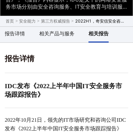
务市场分别由安全咨询服务、IT安全教育与培训服
务、托管安全服务、安全集成服务四个子市场构
成。其中，在安全咨询服务和托管安全服务两个领
>
>
>
2022H1，奇安信安全咨询服务和托管安全服务市场第一
首页
安全能力
第三方权威报告
域，奇安信市场份额双双居首。
报告详情
相关产品与服务
相关报告
报告详情
IDC发布《2022上半年中国IT安全服务市
场跟踪报告》
2022年10月21日，领先的IT市场研究和咨询公司IDC
发布《2022上半年中国IT安全服务市场跟踪报告》