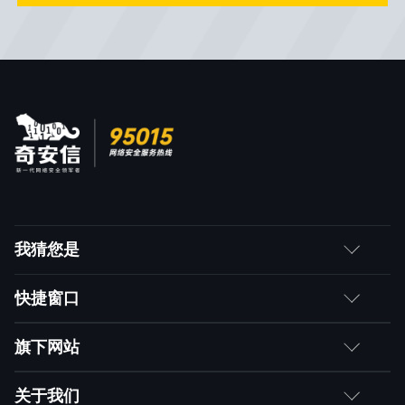
了包括托管安全运营模式在内的三套运营模式，即围
绕政府数字化改革重点领域和方向开展的城市安全运
营模式，围绕政府、大型央企及重点行业数字化转型
发展战略开展的综合安全运营模式，围绕城市新兴战
略型企业常态化网络安全需求开展的托管安全运营模
式，为帮助政企客户构建系统化网络安全保障体系提
供一套切实可行的落地方案。
奇安信通过不断升级安全托管服务组合，针对新
形势下的网络安全问题，结合政企组织模式特点与实
我猜您是
际情况，从客户实际需求出发，从产品导向向服务导
向进行了转变，创新打造了更具中国特色的安全托管
客户
快捷窗口
服务。此前，奇安信MSS服务曾多次上榜国际权威咨
媒体朋友
询机构报告，目前已为上千家客户提供服务，涉及教
如何购买
旗下网站
育、企业、卫生、传媒、政府等多个行业。
合作伙伴
成为伙伴
网神
关于我们