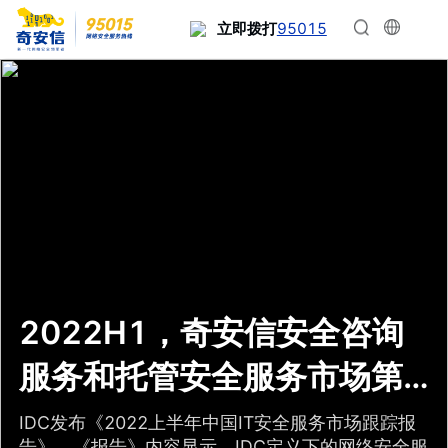
95015
立即拨打
2022H1，奇安信安全咨询
服务和托管安全服务市场第
一
IDC发布《2022上半年中国IT安全服务市场跟踪报
告》，《报告》内容显示，IDC定义下的网络安全服