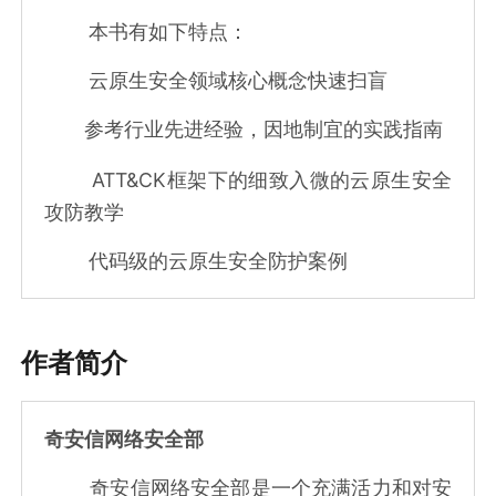
本书有如下特点：
云原生安全领域核心概念快速扫盲
参考行业先进经验，因地制宜的实践指南
ATT&CK框架下的细致入微的云原生安全
攻防教学
代码级的云原生安全防护案例
作者简介
奇安信网络安全部
奇安信网络安全部是一个充满活力和对安