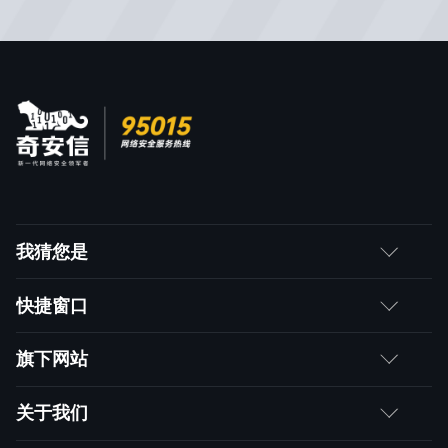
我猜您是
客户
快捷窗口
媒体朋友
如何购买
旗下网站
合作伙伴
成为伙伴
网神
关于我们
求职者
产品注册与激活