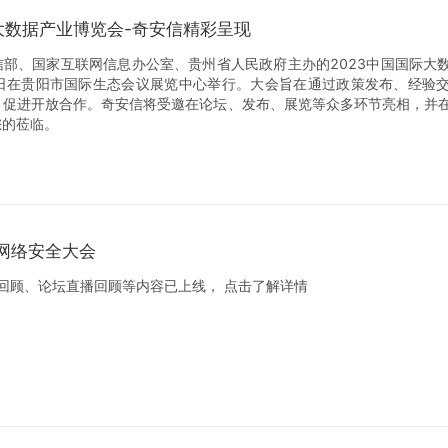
际大数据产业博览会-奇安信精彩呈现
信部、国家互联网信息办公室、贵州省人民政府主办的2023中国国际大
-28日在贵阳市国际生态会议展览中心举行。大会旨在通过政策发布、经验
，促进开放合作。奇安信将受邀在论坛、发布、展览等众多环节亮相，并
您的莅临。
京网络安全大会
精彩回顾、论坛直播回顾等内容已上线， 点击了解详情