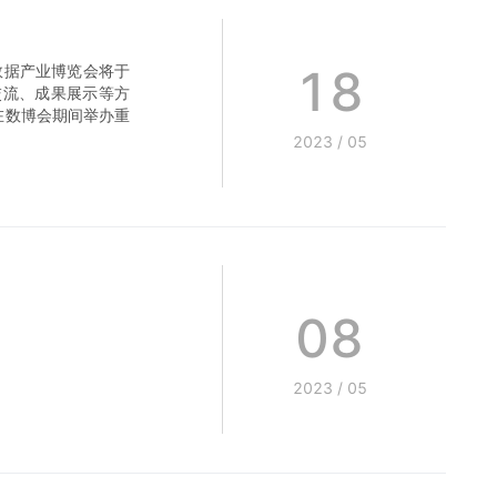
18
数据产业博览会将于
交流、成果展示等方
在数博会期间举办重
2023
/
05
08
2023
/
05