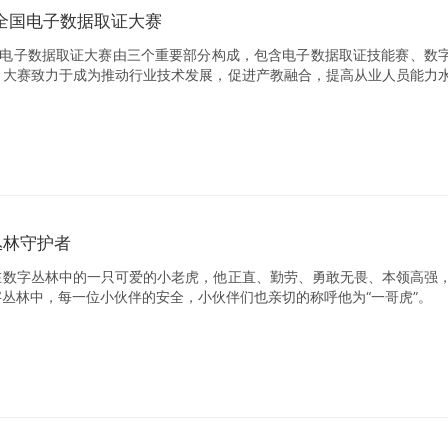
”全国电子数据取证大赛
全国电子数据取证大赛由三个重要部分构成，包含电子数据取证技能赛、数
，大赛致力于成为推动行业技术发展，促进产教融合，提高从业人员能力
丛林守护者
在数字丛林中的一只可爱的小老虎，他正直、勤劳、勇敢无畏、本领高强
丛林中，每一位小伙伴的安全，小伙伴们也亲切的称呼他为“一哥虎”。