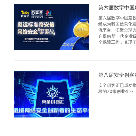
第六届数字中国
第六届数字中国建
经成为我国信息化
流平台、汇聚全球
户提供新一代企业级
全保障工作，兑现了
示范样本和有益经验
第八届安全创客
安全创客汇已成功
段的70家创业企业