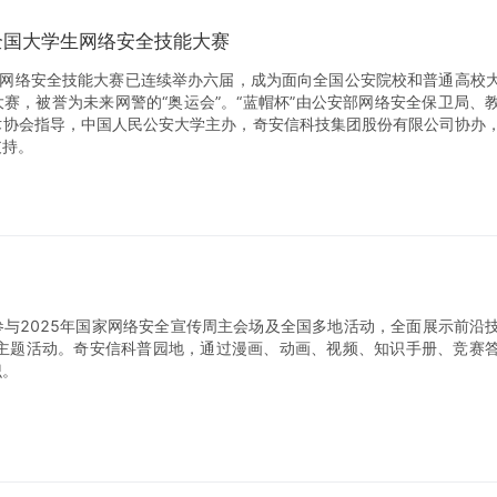
全国大学生网络安全技能大赛
学生网络安全技能大赛已连续举办六届，成为面向全国公安院校和普通高校
赛，被誉为未来网警的“奥运会”。“蓝帽杯”由公安部网络安全保卫局、
术协会指导，中国人民公安大学主办，奇安信科技集团股份有限公司协办
支持。
参与2025年国家网络安全宣传周主会场及全国多地活动，全面展示前沿
列主题活动。奇安信科普园地，通过漫画、动画、视频、知识手册、竞赛
识。