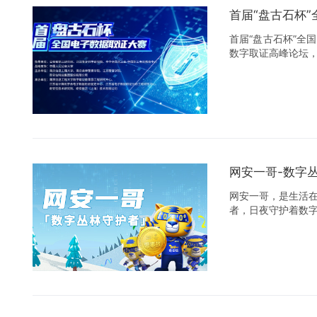
首届“盘古石杯
首届“盘古石杯”
数字取证高峰论坛
网安一哥-数字
网安一哥，是生活
者，日夜守护着数字