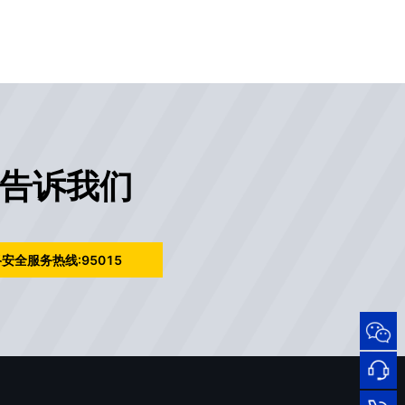
告诉我们
安全服务热线:95015
95015
网络
安全
服务