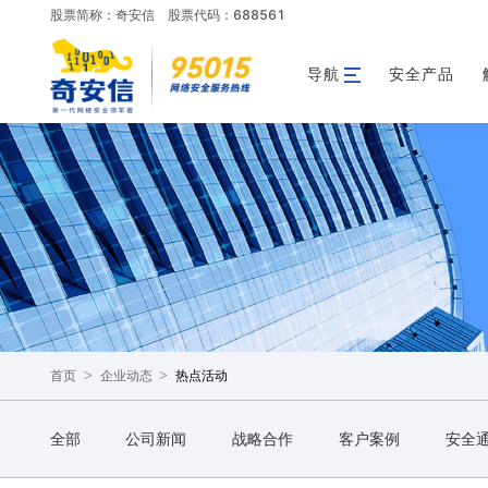
股票简称：奇安信
股票代码：688561
导航
安全产品
>
>
热点活动
首页
企业动态
全部
公司新闻
战略合作
客户案例
安全