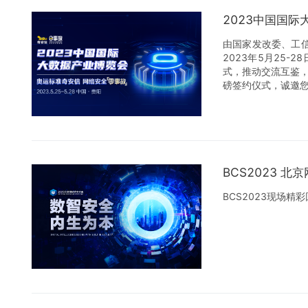
节！
2023中国国
由国家发改委、工
2023年5月25
式，推动交流互鉴
磅签约仪式，诚邀
BCS2023 北
BCS2023现场