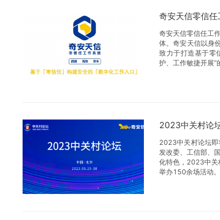
奇安天信零信任
奇安天信零信任工
体。奇安天信以身
致力于打造基于零
护、工作敏捷开展”
2023中关村论
2023中关村论坛
发改委、工信部、
化特色，2023中
举办150余场活动
奇安信集团作为我国
创造了冬奥网络安全
题，展示奇安信冬