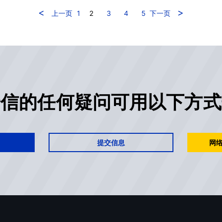
<
>
上一页
1
2
3
4
5
下一页
安信的任何疑问可用以下方式
提交信息
网络