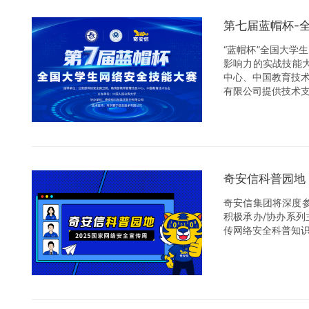
第七届蓝帽杯-
“蓝帽杯”全国大
影响力的实战技能大
中心、中国教育技
有限公司提供技术
奇安信科普园地
奇安信集团将深度
积极承办/协办系
传网络安全科普知