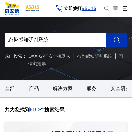
95015
立即拨打
热门搜索：
QAX-GPT安全机器人
|
态势感知研判系统
|
可
信浏览器
全部
产品
解决方案
服务
安全研究
590
共为您找到
个搜索结果