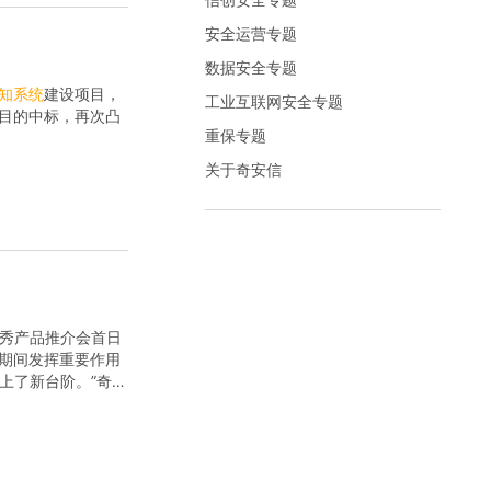
安全运营专题
数据安全专题
知
系统
建设项目，
工业互联网安全专题
项目的中标，再次凸
重保专题
关于奇安信
优秀产品推介会首日
奥期间发挥重要作用
上了新台阶。”奇安
..