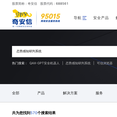
股票简称：奇安信
股票代码：688561
导航
安全产品
热门搜索：
QAX-GPT安全机器人
|
态势感知研判系统
|
可信浏览器
全部
产品
解决方案
服务
570
共为您找到
个搜索结果