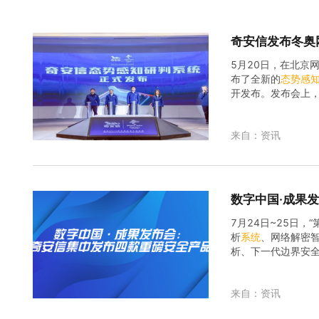
奇安信发布冬奥
5月20日，在北京
布了全新的
态势
感
开发布。发布会上
如何为冬奥网络安
来自：资讯
数字中国·成果
7月24日~25日
析
系统
、网络解密智
析、下一代边界安全
产品技术和解决方
来自：资讯