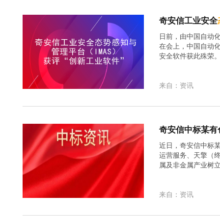
​奇安信工业安全
日前，由中国自动化
在会上，中国自动化
安全软件获此殊荣
与分析为主线，工
来自：资讯
奇安信中标某有
近日，奇安信中标
运营服务、天擎（
属及非金属产业树
色金属集团是一家
物流运.
来自：资讯