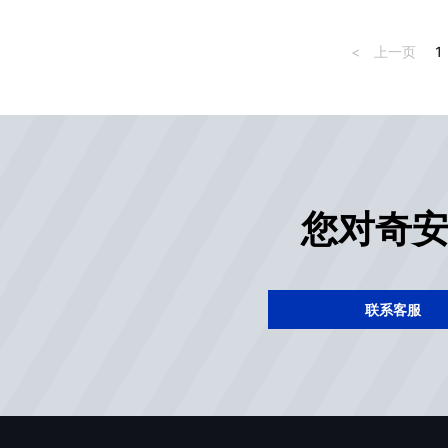
<
上一页
1
您对奇
联系客服