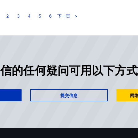
2
3
4
5
6
下一页
>
安信的任何疑问可用以下方式
提交信息
网络