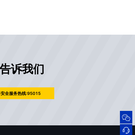
告诉我们
安全服务热线:95015
95015
网络
安全