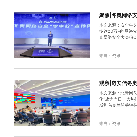
聚焦|冬奥网络
本文来源：安全牛5
多达20万+的网络
京网络安全大会(B
电视转播技术打破了
来自：资讯
观察|奇安信冬奥
本文来源：北青网5月
化”成为当日一大热
斯和乌克兰的关键
平高不高，最终还是
来自：资讯